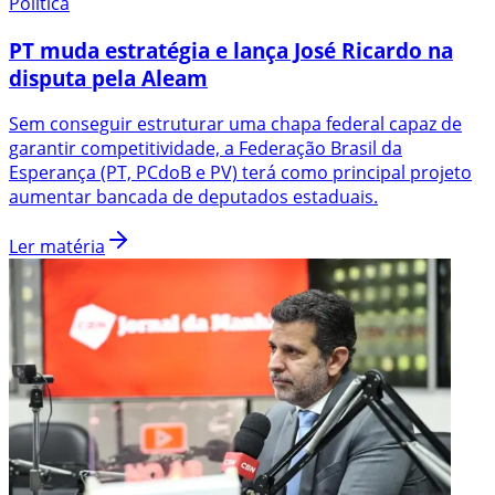
Política
PT muda estratégia e lança José Ricardo na
disputa pela Aleam
Sem conseguir estruturar uma chapa federal capaz de
garantir competitividade, a Federação Brasil da
Esperança (PT, PCdoB e PV) terá como principal projeto
aumentar bancada de deputados estaduais.
Ler matéria