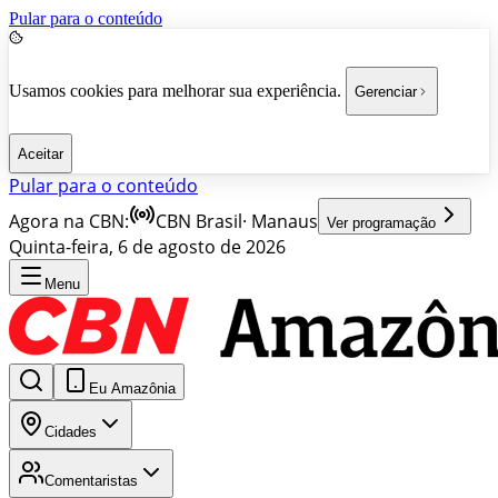
Pular para o conteúdo
Usamos cookies para melhorar sua experiência.
Gerenciar
Aceitar
Pular para o conteúdo
Agora na CBN:
CBN Brasil
·
Manaus
Ver programação
Quinta-feira, 6 de agosto de 2026
Menu
Eu Amazônia
Cidades
Comentaristas