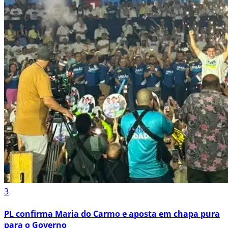
3
PL confirma Maria do Carmo e aposta em chapa pura
para o Governo