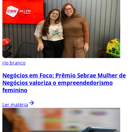
rio branco
Negócios em Foco: Prêmio Sebrae Mulher de
Negócios valoriza o empreendedorismo
feminino
Ler matéria