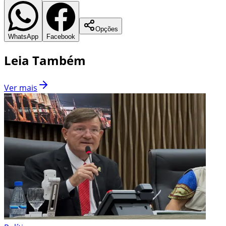
Opções
WhatsApp
Facebook
Leia Também
Ver mais