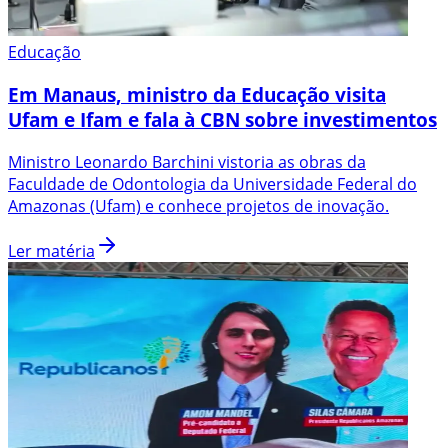
Educação
Em Manaus, ministro da Educação visita
Ufam e Ifam e fala à CBN sobre investimentos
Ministro Leonardo Barchini vistoria as obras da
Faculdade de Odontologia da Universidade Federal do
Amazonas (Ufam) e conhece projetos de inovação.
Ler matéria