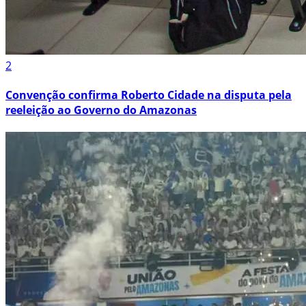
2
Convenção confirma Roberto Cidade na disputa pela
reeleição ao Governo do Amazonas