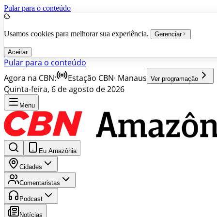
Pular para o conteúdo
Usamos cookies para melhorar sua experiência.
Gerenciar
Aceitar
Pular para o conteúdo
Agora na CBN:
Estação CBN
·
Manaus
Ver programação
Quinta-feira, 6 de agosto de 2026
Menu
Eu Amazônia
Cidades
Comentaristas
Podcast
Notícias