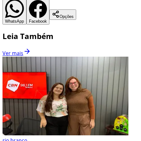
Opções
WhatsApp
Facebook
Leia Também
Ver mais
rio branco