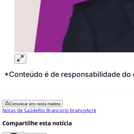
*Conteúdo é de responsabilidade do 
Comunicar erro nesta matéria
Notas de Saúde
Rio Branco
rio branco
Acre
Compartilhe esta notícia