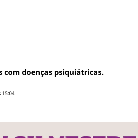
s com doenças psiquiátricas.
 15:04