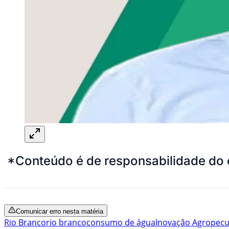
*Conteúdo é de responsabilidade do 
Comunicar erro nesta matéria
Rio Branco
rio branco
consumo de água
Inovação Agropecu