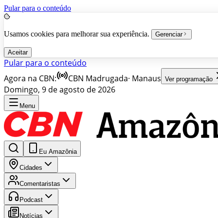
Pular para o conteúdo
Usamos cookies para melhorar sua experiência.
Gerenciar
Aceitar
Pular para o conteúdo
Agora na CBN:
CBN Madrugada
·
Manaus
Ver programação
Domingo, 9 de agosto de 2026
Menu
Eu Amazônia
Cidades
Comentaristas
Podcast
Notícias