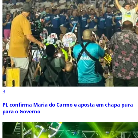
3
PL confirma Maria do Carmo e aposta em chapa pura
para o Governo