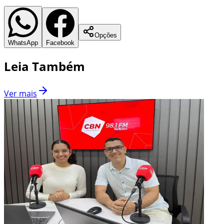
Opções
WhatsApp
Facebook
Leia Também
Ver mais