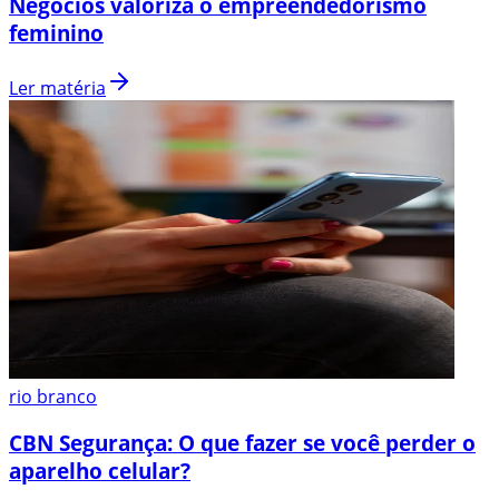
Negócios valoriza o empreendedorismo
feminino
Ler matéria
rio branco
CBN Segurança: O que fazer se você perder o
aparelho celular?