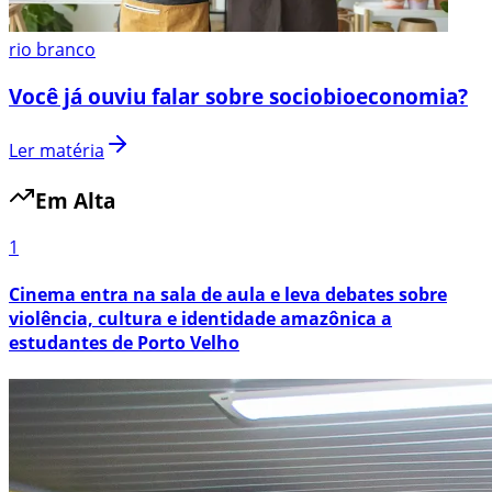
rio branco
Você já ouviu falar sobre sociobioeconomia?
Ler matéria
Em Alta
1
Cinema entra na sala de aula e leva debates sobre
violência, cultura e identidade amazônica a
estudantes de Porto Velho