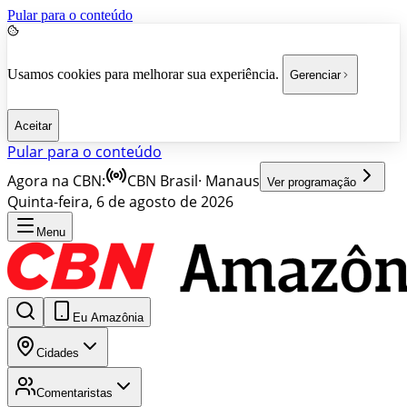
Pular para o conteúdo
Usamos cookies para melhorar sua experiência.
Gerenciar
Aceitar
Pular para o conteúdo
Agora na CBN:
CBN Brasil
·
Manaus
Ver programação
Quinta-feira, 6 de agosto de 2026
Menu
Eu Amazônia
Cidades
Comentaristas