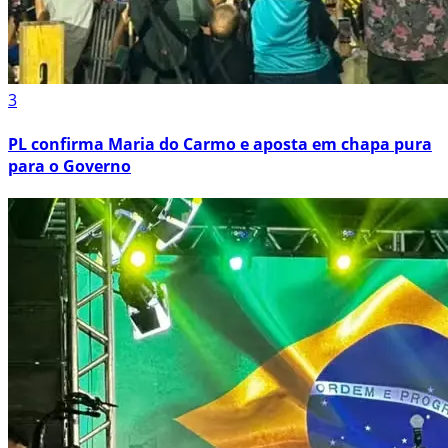
3
PL confirma Maria do Carmo e aposta em chapa pura
para o Governo