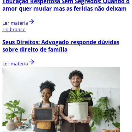
Educação Respeitosa Sem Segredos: Quando o
amor quer mudar mas as feridas não deixam
Ler matéria
rio branco
Seus Direitos: Advogado responde dúvidas
sobre direito de família
Ler matéria