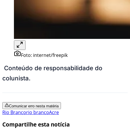
Foto:
internet/freepik
Conteúdo de responsabilidade do
colunista.
Comunicar erro nesta matéria
Rio Branco
rio branco
Acre
Compartilhe esta notícia