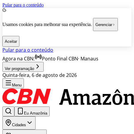
Pular para o conteúdo
Usamos cookies para melhorar sua experiência.
Gerenciar
Aceitar
Pular para o conteúdo
Agora na CBN:
Ponto Final CBN
·
Manaus
Ver programação
Quinta-feira, 6 de agosto de 2026
Menu
Eu Amazônia
Cidades