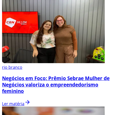
rio branco
Negócios em Foco: Prêmio Sebrae Mulher de
Negócios valoriza o empreendedorismo
feminino
Ler matéria