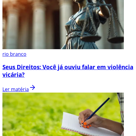
rio branco
Seus Direitos: Você já ouviu falar em violência
vicária?
Ler matéria