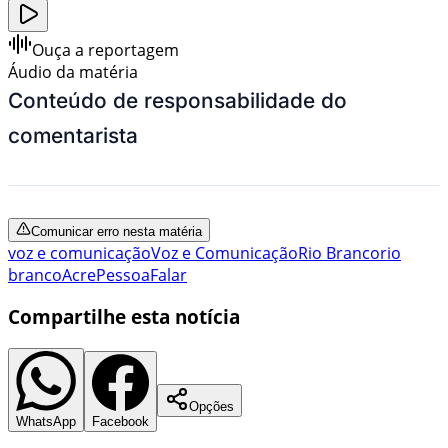
Ouça a reportagem
Áudio da matéria
Conteúdo de responsabilidade do
comentarista
Comunicar erro nesta matéria
voz e comunicação
Voz e Comunicação
Rio Branco
rio
branco
Acre
Pessoa
Falar
Compartilhe esta notícia
Opções
WhatsApp
Facebook