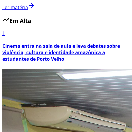
Ler matéria
Em Alta
1
Cinema entra na sala de aula e leva debates sobre
violência, cultura e identidade amazônica a
estudantes de Porto Velho