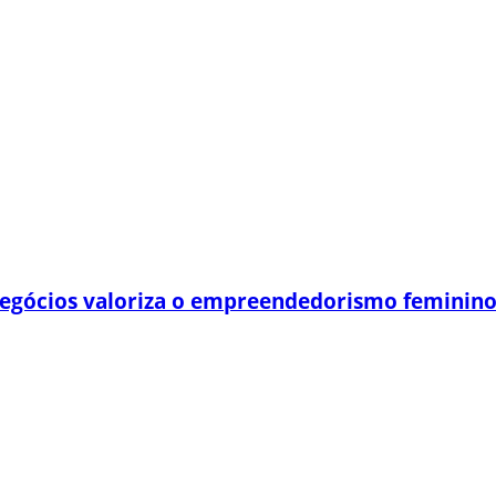
egócios valoriza o empreendedorismo feminin