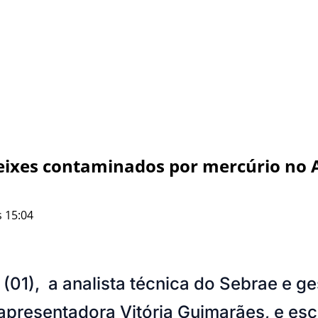
 peixes contaminados por mercúrio no 
 15:04
 (01), a analista técnica do Sebrae e g
apresentadora Vitória Guimarães, e esc