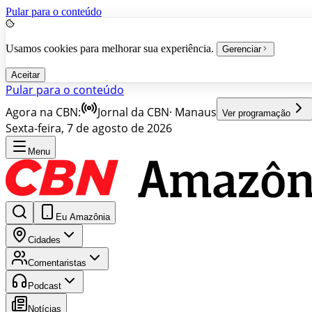
Pular para o conteúdo
Usamos cookies para melhorar sua experiência.
Gerenciar
Aceitar
Pular para o conteúdo
Agora na CBN:
Jornal da CBN
·
Manaus
Ver programação
Sexta-feira, 7 de agosto de 2026
Menu
Eu Amazônia
Cidades
Comentaristas
Podcast
Notícias