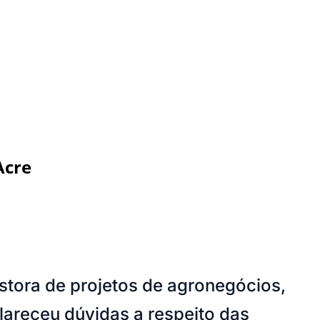
Acre
estora de projetos de agronegócios,
lareceu dúvidas a respeito das