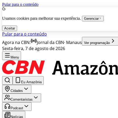
Pular para o conteúdo
Usamos cookies para melhorar sua experiência.
Gerenciar
Aceitar
Pular para o conteúdo
Agora na CBN:
Jornal da CBN
·
Manaus
Ver programação
Sexta-feira, 7 de agosto de 2026
Menu
Eu Amazônia
Cidades
Comentaristas
Podcast
Notícias