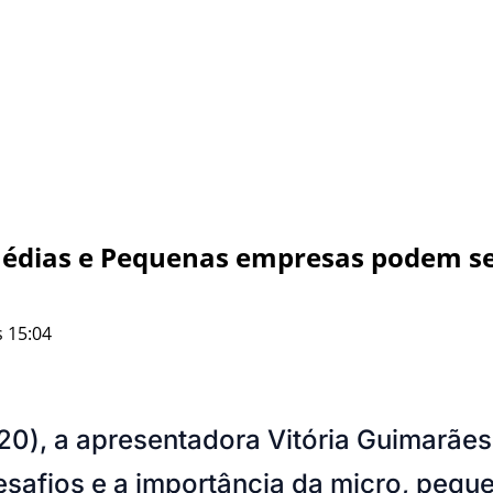
édias e Pequenas empresas podem se 
 15:04
(20), a apresentadora Vitória Guimarãe
safios e a importância da micro, pequ