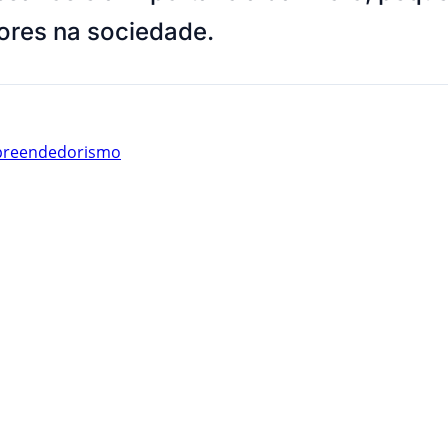
res na sociedade.
reendedorismo