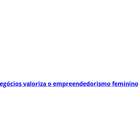
egócios valoriza o empreendedorismo feminin