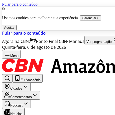
Pular para o conteúdo
Usamos cookies para melhorar sua experiência.
Gerenciar
Aceitar
Pular para o conteúdo
Agora na CBN:
Ponto Final CBN
·
Manaus
Ver programação
Quinta-feira, 6 de agosto de 2026
Menu
Eu Amazônia
Cidades
Comentaristas
Podcast
Notícias