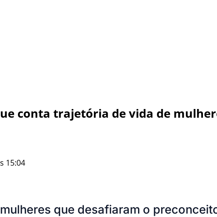
 que conta trajetória de vida de mulh
s 15:04
 mulheres que desafiaram o preconceit