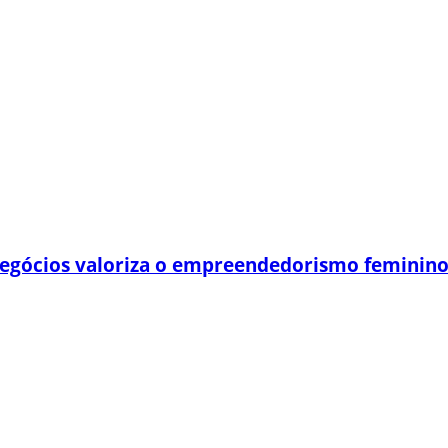
egócios valoriza o empreendedorismo feminin