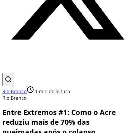
Rio Branco
1
min de leitura
Rio Branco
Entre Extremos #1: Como o Acre
reduziu mais de 70% das
queimadas após o colapso