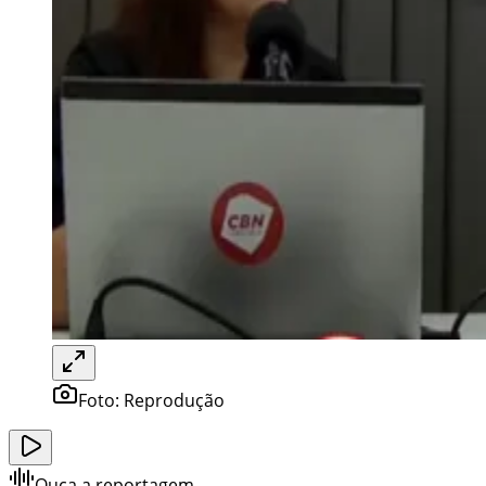
Foto:
Reprodução
Ouça a reportagem