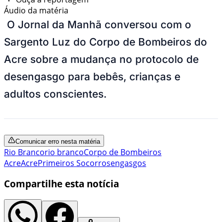
Áudio da matéria
O Jornal da Manhã conversou com o
Sargento Luz do Corpo de Bombeiros do
Acre sobre a mudança no protocolo de
desengasgo para bebês, crianças e
adultos conscientes.
Comunicar erro nesta matéria
Rio Branco
rio branco
Corpo de Bombeiros
Acre
Acre
Primeiros Socorros
engasgos
Compartilhe esta notícia