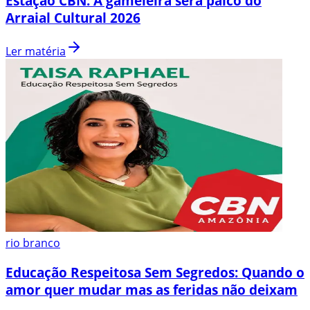
Estação CBN: A gameleira será palco do
Arraial Cultural 2026
Ler matéria
rio branco
Educação Respeitosa Sem Segredos: Quando o
amor quer mudar mas as feridas não deixam