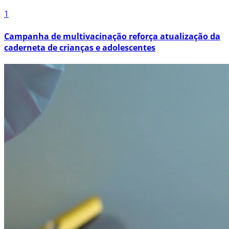
1
Campanha de multivacinação reforça atualização da
caderneta de crianças e adolescentes