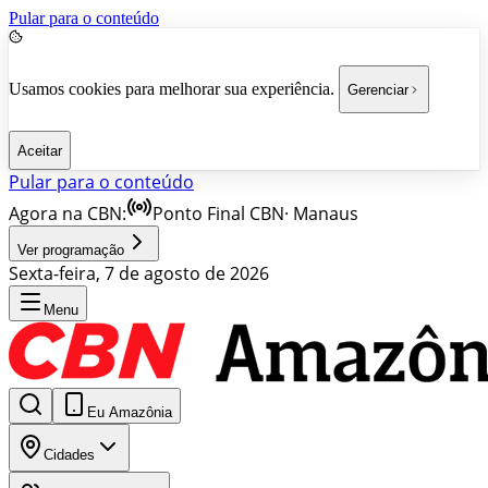
Pular para o conteúdo
Usamos cookies para melhorar sua experiência.
Gerenciar
Aceitar
Pular para o conteúdo
Agora na CBN:
Ponto Final CBN
·
Manaus
Ver programação
Sexta-feira, 7 de agosto de 2026
Menu
Eu Amazônia
Cidades