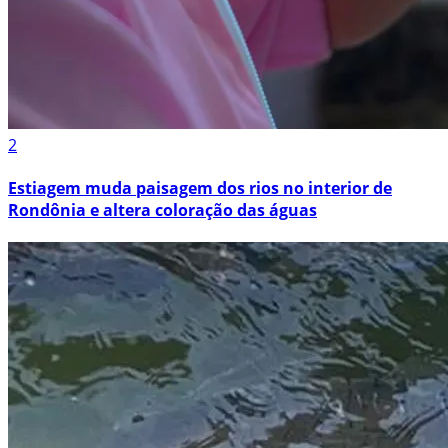
2
Estiagem muda paisagem dos rios no interior de
Rondônia e altera coloração das águas