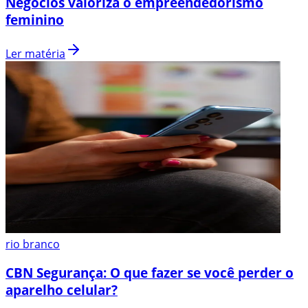
Negócios valoriza o empreendedorismo
feminino
Ler matéria
rio branco
CBN Segurança: O que fazer se você perder o
aparelho celular?