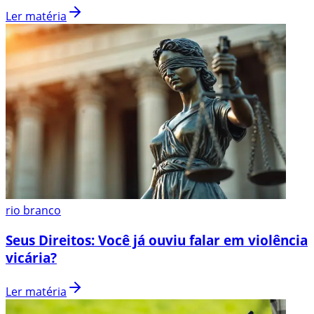
Ler matéria
rio branco
Seus Direitos: Você já ouviu falar em violência
vicária?
Ler matéria