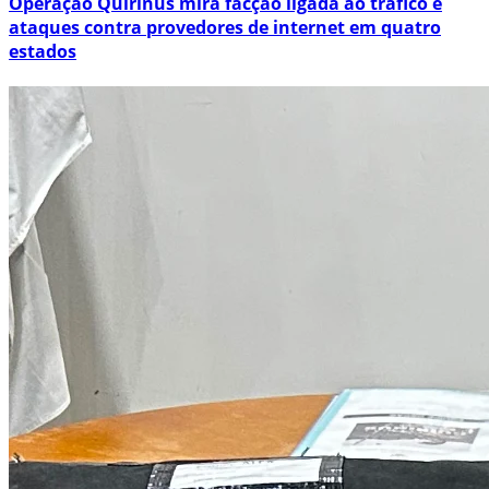
Operação Quirinus mira facção ligada ao tráfico e
ataques contra provedores de internet em quatro
estados