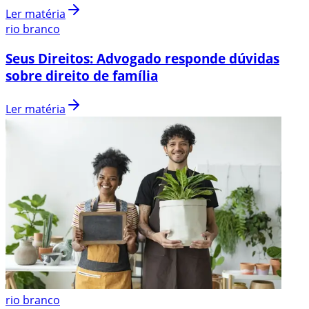
Ler matéria
rio branco
Seus Direitos: Advogado responde dúvidas
sobre direito de família
Ler matéria
rio branco