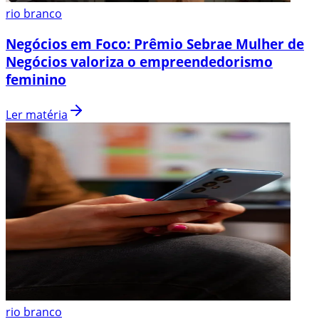
rio branco
Negócios em Foco: Prêmio Sebrae Mulher de
Negócios valoriza o empreendedorismo
feminino
Ler matéria
rio branco