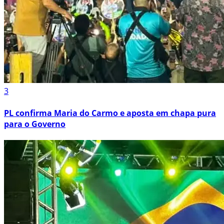
3
PL confirma Maria do Carmo e aposta em chapa pura
para o Governo