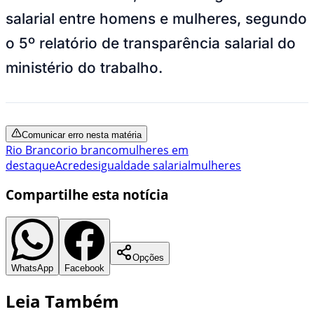
salarial entre homens e mulheres, segundo
o 5º relatório de transparência salarial do
ministério do trabalho.
Comunicar erro nesta matéria
Rio Branco
rio branco
mulheres em
destaque
Acre
desigualdade salarial
mulheres
Compartilhe esta notícia
Opções
WhatsApp
Facebook
Leia Também