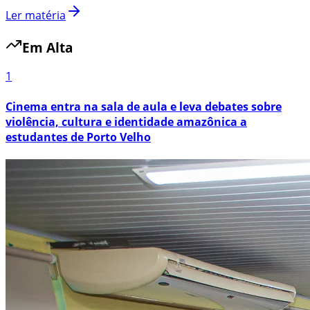
Ler matéria
Em Alta
1
Cinema entra na sala de aula e leva debates sobre
violência, cultura e identidade amazônica a
estudantes de Porto Velho