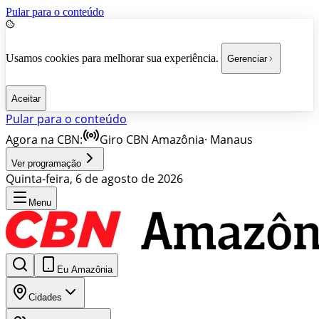
Pular para o conteúdo
Usamos cookies para melhorar sua experiência.
Gerenciar
Aceitar
Pular para o conteúdo
Agora na CBN:
Giro CBN Amazônia
·
Manaus
Ver programação
Quinta-feira, 6 de agosto de 2026
Menu
Eu Amazônia
Cidades