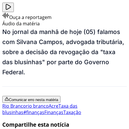
Ouça a reportagem
Áudio da matéria
No jornal da manhã de hoje (05) falamos
com Silvana Campos, advogada tributária,
sobre a decisão da revogação da "taxa
das blusinhas" por parte do Governo
Federal.
Comunicar erro nesta matéria
Rio Branco
rio branco
Acre
Taxa das
blusinhas
#finanças
Finanças
Taxação
Compartilhe esta notícia