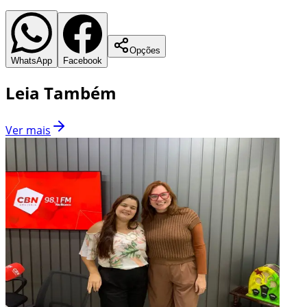
Opções
WhatsApp
Facebook
Leia Também
Ver mais