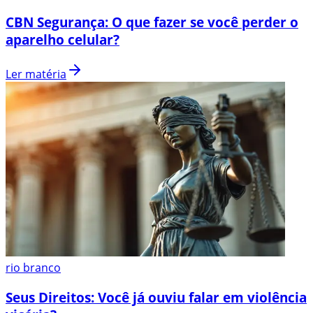
CBN Segurança: O que fazer se você perder o
aparelho celular?
Ler matéria
rio branco
Seus Direitos: Você já ouviu falar em violência