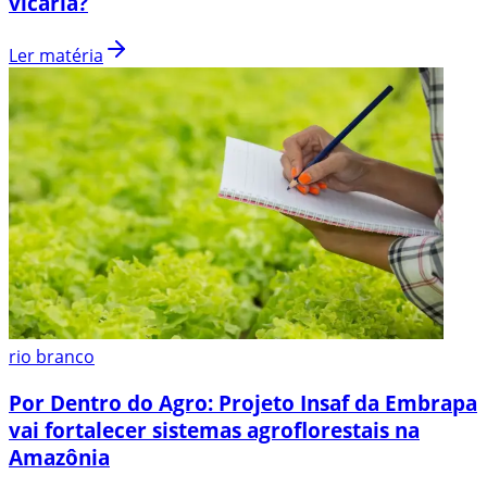
vicária?
Ler matéria
rio branco
Por Dentro do Agro: Projeto Insaf da Embrapa
vai fortalecer sistemas agroflorestais na
Amazônia