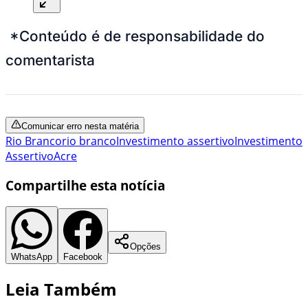
*Conteúdo é de responsabilidade do
comentarista
Comunicar erro nesta matéria
Rio Branco
rio branco
Investimento assertivo
Investimento
Assertivo
Acre
Compartilhe esta notícia
Opções
WhatsApp
Facebook
Leia Também