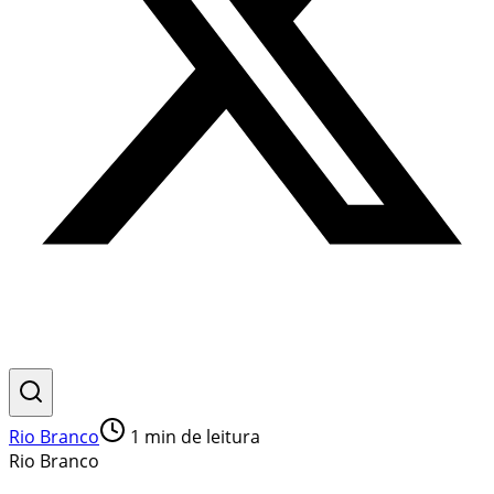
Rio Branco
1
min de leitura
Rio Branco