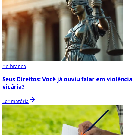
rio branco
Seus Direitos: Você já ouviu falar em violência
vicária?
Ler matéria