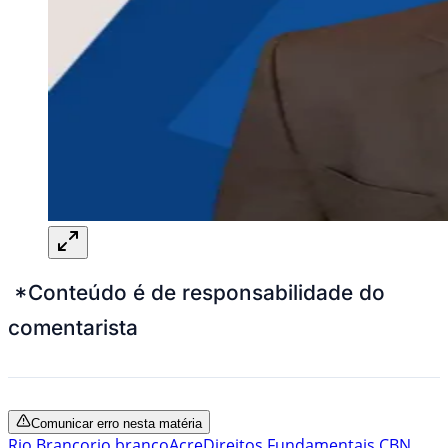
*Conteúdo é de responsabilidade do
comentarista
Comunicar erro nesta matéria
Rio Branco
rio branco
Acre
Direitos Fundamentais CBN