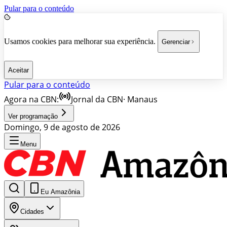
Pular para o conteúdo
Usamos cookies para melhorar sua experiência.
Gerenciar
Aceitar
Pular para o conteúdo
Agora na CBN:
Jornal da CBN
·
Manaus
Ver programação
Domingo, 9 de agosto de 2026
Menu
Eu Amazônia
Cidades