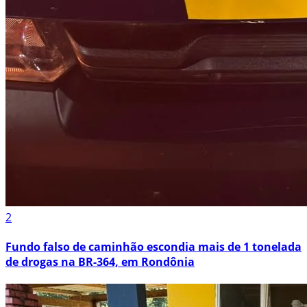
2
Fundo falso de caminhão escondia mais de 1 tonelada
de drogas na BR-364, em Rondônia