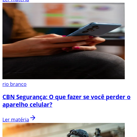
rio branco
CBN Segurança: O que fazer se você perder o
aparelho celular?
Ler matéria