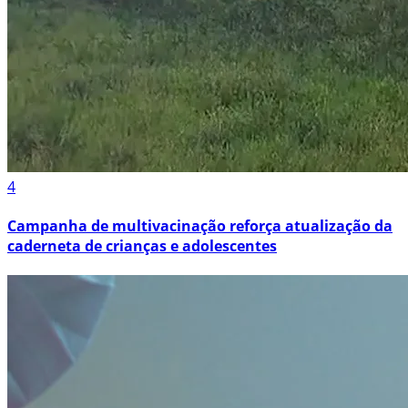
4
Campanha de multivacinação reforça atualização da
caderneta de crianças e adolescentes