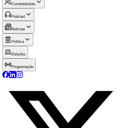
Comentaristas
Podcast
Notícias
Política
Eleições
Programação