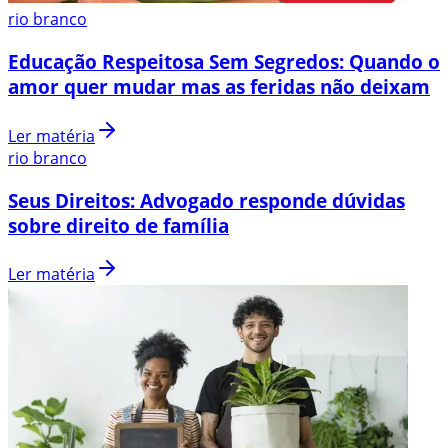
rio branco
Educação Respeitosa Sem Segredos: Quando o
amor quer mudar mas as feridas não deixam
Ler matéria
rio branco
Seus Direitos: Advogado responde dúvidas
sobre direito de família
Ler matéria