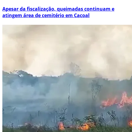
Apesar da fiscalização, queimadas continuam e
atingem área de cemitério em Cacoal