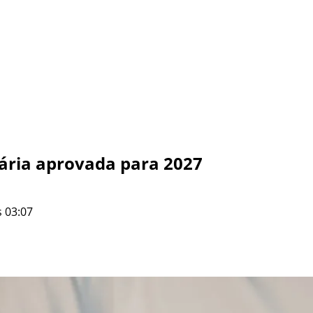
tária aprovada para 2027
 03:07