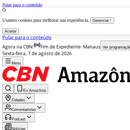
Pular para o conteúdo
Usamos cookies para melhorar sua experiência.
Gerenciar
Aceitar
Pular para o conteúdo
Agora na CBN:
Fim de Expediente
·
Manaus
Ver programaçã
Sexta-feira, 7 de agosto de 2026
Menu
Eu Amazônia
Cidades
Comentaristas
Podcast
Notícias