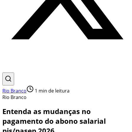
Rio Branco
1
min de leitura
Rio Branco
Entenda as mudanças no
pagamento do abono salarial
pis/pasep 2026