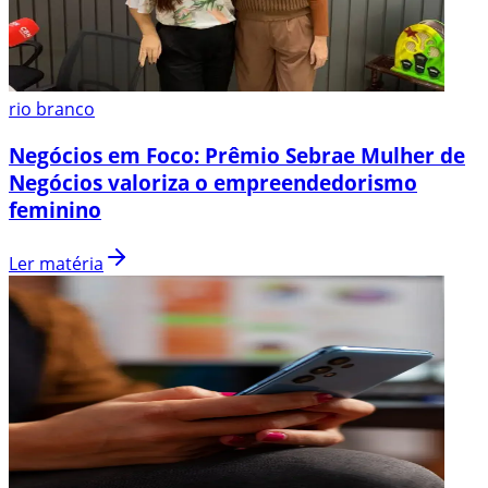
rio branco
Negócios em Foco: Prêmio Sebrae Mulher de
Negócios valoriza o empreendedorismo
feminino
Ler matéria