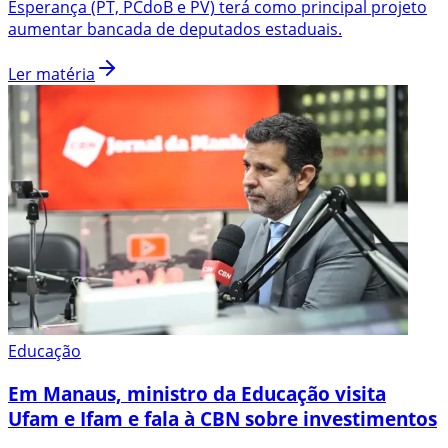
Esperança (PT, PCdoB e PV) terá como principal projeto
aumentar bancada de deputados estaduais.
Ler matéria
Educação
Em Manaus, ministro da Educação visita
Ufam e Ifam e fala à CBN sobre investimentos