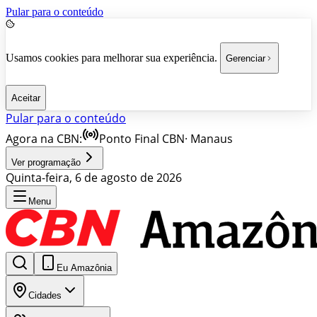
Pular para o conteúdo
Usamos cookies para melhorar sua experiência.
Gerenciar
Aceitar
Pular para o conteúdo
Agora na CBN:
Ponto Final CBN
·
Manaus
Ver programação
Quinta-feira, 6 de agosto de 2026
Menu
Eu Amazônia
Cidades