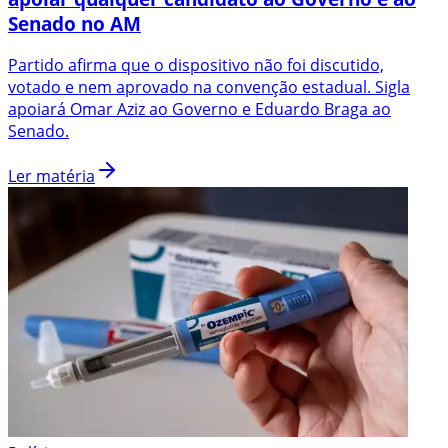
Senado no AM
Partido afirma que o dispositivo não foi discutido,
votado e nem aprovado na convenção estadual. Sigla
apoiará Omar Aziz ao Governo e Eduardo Braga ao
Senado.
Ler matéria