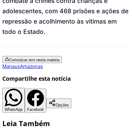
combate a crimes contra crianças e
adolescentes, com 468 prisões e ações de
repressão e acolhimento às vítimas em
todo o Estado.
Comunicar erro nesta matéria
Manaus
Amazonas
Compartilhe esta notícia
Opções
WhatsApp
Facebook
Leia Também