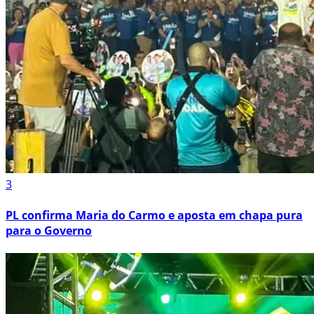
3
PL confirma Maria do Carmo e aposta em chapa pura
para o Governo