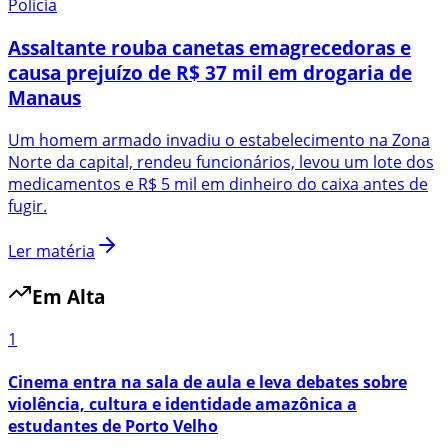
Polícia
Assaltante rouba canetas emagrecedoras e
causa prejuízo de R$ 37 mil em drogaria de
Manaus
Um homem armado invadiu o estabelecimento na Zona
Norte da capital, rendeu funcionários, levou um lote dos
medicamentos e R$ 5 mil em dinheiro do caixa antes de
fugir.
Ler matéria
Em Alta
1
Cinema entra na sala de aula e leva debates sobre
violência, cultura e identidade amazônica a
estudantes de Porto Velho