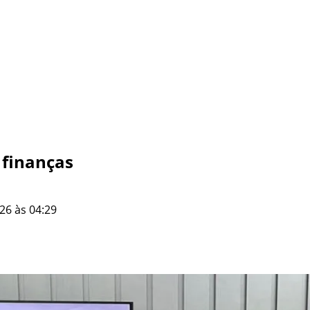
 finanças
26 às 04:29