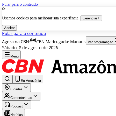
Pular para o conteúdo
Usamos cookies para melhorar sua experiência.
Gerenciar
Aceitar
Pular para o conteúdo
Agora na CBN:
CBN Madrugada
·
Manaus
Ver programação
Sábado, 8 de agosto de 2026
Menu
Eu Amazônia
Cidades
Comentaristas
Podcast
Notícias