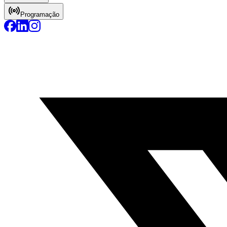
Programação