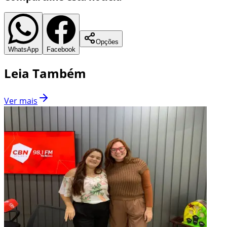
Opções
WhatsApp
Facebook
Leia Também
Ver mais