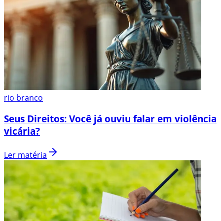
rio branco
Seus Direitos: Você já ouviu falar em violência
vicária?
Ler matéria