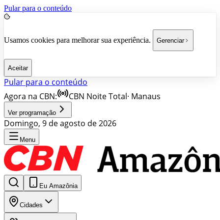
Pular para o conteúdo
Usamos cookies para melhorar sua experiência.
Gerenciar
Aceitar
Pular para o conteúdo
Agora na CBN:
CBN Noite Total
·
Manaus
Ver programação
Domingo, 9 de agosto de 2026
Menu
Eu Amazônia
Cidades