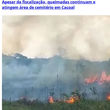
Apesar da fiscalização, queimadas continuam e
atingem área de cemitério em Cacoal