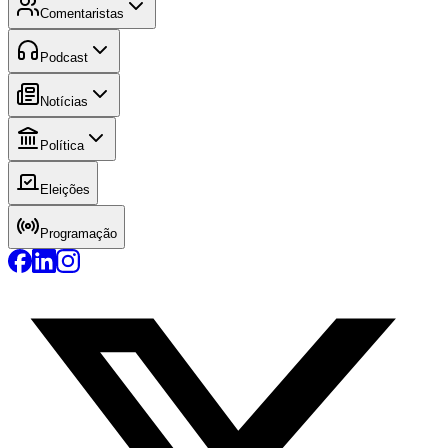
Comentaristas
Podcast
Notícias
Política
Eleições
Programação