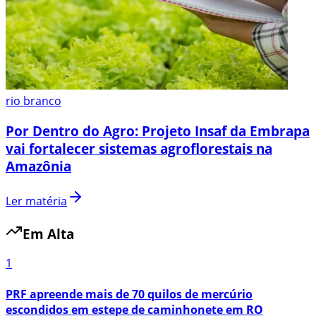
rio branco
Por Dentro do Agro: Projeto Insaf da Embrapa
vai fortalecer sistemas agroflorestais na
Amazônia
Ler matéria
Em Alta
1
PRF apreende mais de 70 quilos de mercúrio
escondidos em estepe de caminhonete em RO