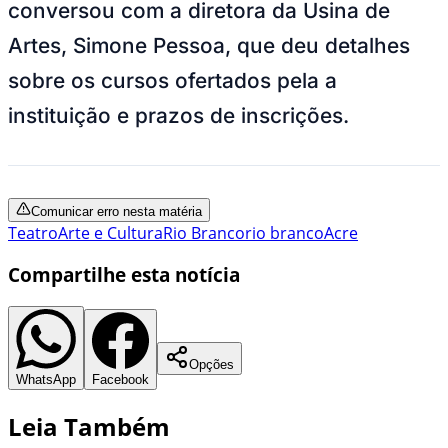
conversou com a diretora da Usina de
Artes, Simone Pessoa, que deu detalhes
sobre os cursos ofertados pela a
instituição e prazos de inscrições.
Comunicar erro nesta matéria
Teatro
Arte e Cultura
Rio Branco
rio branco
Acre
Compartilhe esta notícia
Opções
WhatsApp
Facebook
Leia Também