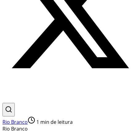
Rio Branco
1
min de leitura
Rio Branco