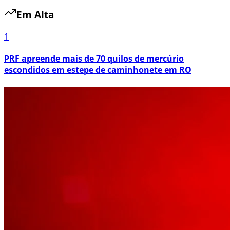
Em Alta
1
PRF apreende mais de 70 quilos de mercúrio
escondidos em estepe de caminhonete em RO