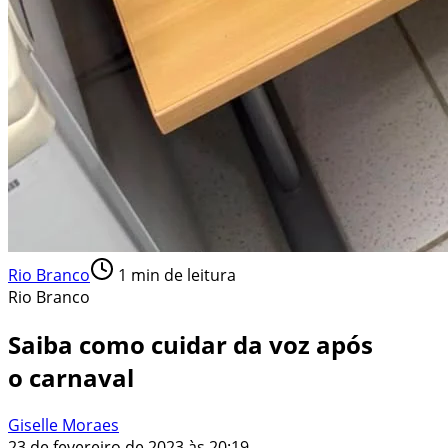
Rio Branco
1
min de leitura
Rio Branco
Saiba como cuidar da voz após
o carnaval
Giselle Moraes
23 de fevereiro de 2023 às 20:19