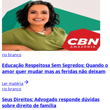
rio branco
Educação Respeitosa Sem Segredos: Quando o
amor quer mudar mas as feridas não deixam
Ler matéria
rio branco
Seus Direitos: Advogado responde dúvidas
sobre direito de família