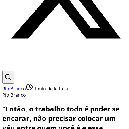
Rio Branco
1
min de leitura
Rio Branco
"Então, o trabalho todo é poder se
encarar, não precisar colocar um
véu entre quem você é e essa