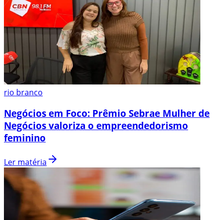
rio branco
Negócios em Foco: Prêmio Sebrae Mulher de
Negócios valoriza o empreendedorismo
feminino
Ler matéria