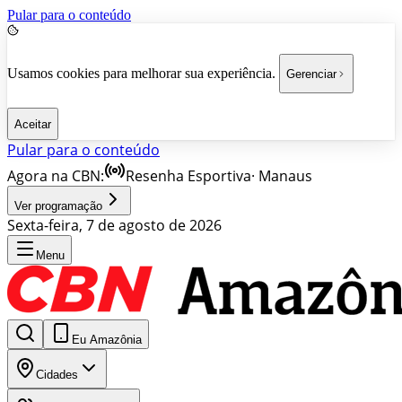
Pular para o conteúdo
Usamos cookies para melhorar sua experiência.
Gerenciar
Aceitar
Pular para o conteúdo
Agora na CBN:
Resenha Esportiva
·
Manaus
Ver programação
Sexta-feira, 7 de agosto de 2026
Menu
Eu Amazônia
Cidades