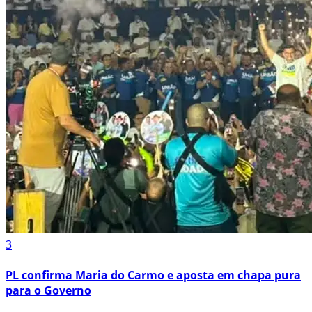
3
PL confirma Maria do Carmo e aposta em chapa pura
para o Governo