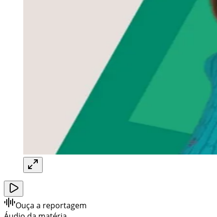
Ouça a reportagem
Áudio da matéria