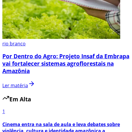
rio branco
Por Dentro do Agro: Projeto Insaf da Embrapa
vai fortalecer sistemas agroflorestais na
Amazônia
Ler matéria
Em Alta
1
Cinema entra na sala de aula e leva debates sobre
violência, cultura e identidade amazônica a