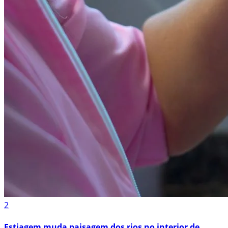
2
Estiagem muda paisagem dos rios no interior de