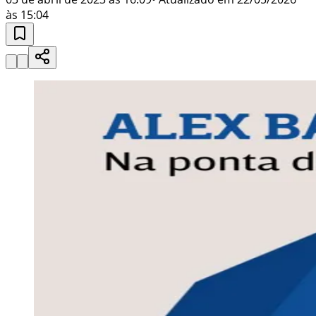
às 15:04