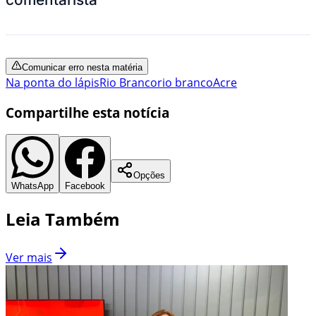
Comunicar erro nesta matéria
Na ponta do lápis
Rio Branco
rio branco
Acre
Compartilhe esta notícia
Opções
WhatsApp
Facebook
Leia Também
Ver mais