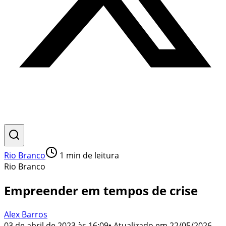
Rio Branco
1
min de leitura
Rio Branco
Empreender em tempos de crise
Alex Barros
03 de abril de 2023 às 16:09
• Atualizado em
22/05/2026