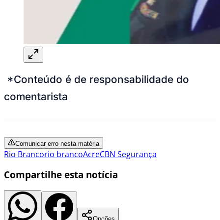
*Conteúdo é de responsabilidade do
comentarista
Comunicar erro nesta matéria
Rio Branco
rio branco
Acre
CBN Segurança
Compartilhe esta notícia
Opções