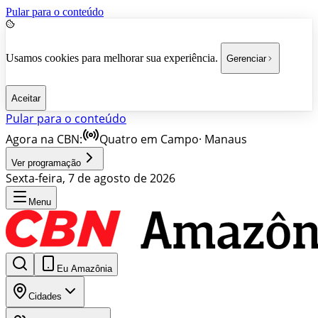
Pular para o conteúdo
Usamos cookies para melhorar sua experiência.
Gerenciar
Aceitar
Pular para o conteúdo
Agora na CBN:
Quatro em Campo
·
Manaus
Ver programação
Sexta-feira, 7 de agosto de 2026
Menu
Eu Amazônia
Cidades