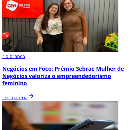
rio branco
Negócios em Foco: Prêmio Sebrae Mulher de
Negócios valoriza o empreendedorismo
feminino
Ler matéria