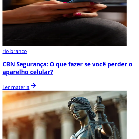
rio branco
CBN Segurança: O que fazer se você perder o
aparelho celular?
Ler matéria