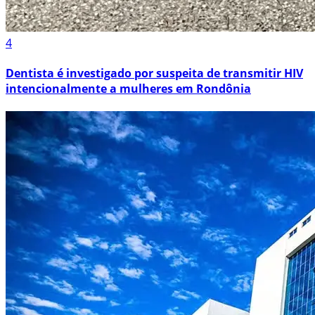
4
Dentista é investigado por suspeita de transmitir HIV
intencionalmente a mulheres em Rondônia