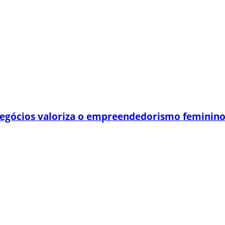
egócios valoriza o empreendedorismo feminin