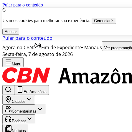
Pular para o conteúdo
Usamos cookies para melhorar sua experiência.
Gerenciar
Aceitar
Pular para o conteúdo
Agora na CBN:
Fim de Expediente
·
Manaus
Ver programaçã
Sexta-feira, 7 de agosto de 2026
Menu
Eu Amazônia
Cidades
Comentaristas
Podcast
Notícias