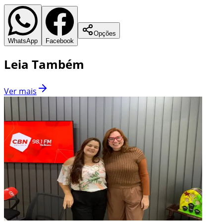
Opções
WhatsApp
Facebook
Leia Também
Ver mais