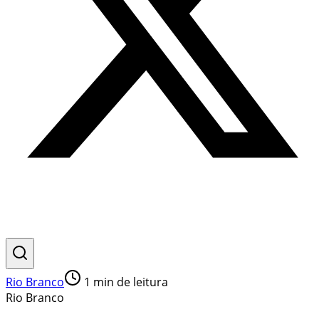
Rio Branco
1
min de leitura
Rio Branco