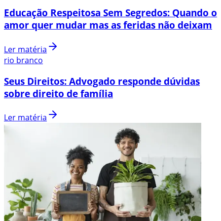
Educação Respeitosa Sem Segredos: Quando o
amor quer mudar mas as feridas não deixam
Ler matéria
rio branco
Seus Direitos: Advogado responde dúvidas
sobre direito de família
Ler matéria