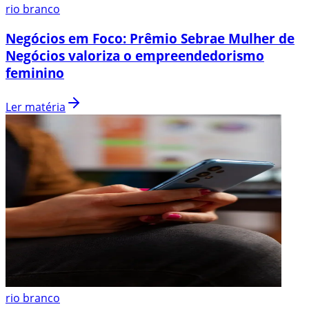
rio branco
Negócios em Foco: Prêmio Sebrae Mulher de
Negócios valoriza o empreendedorismo
feminino
Ler matéria
rio branco