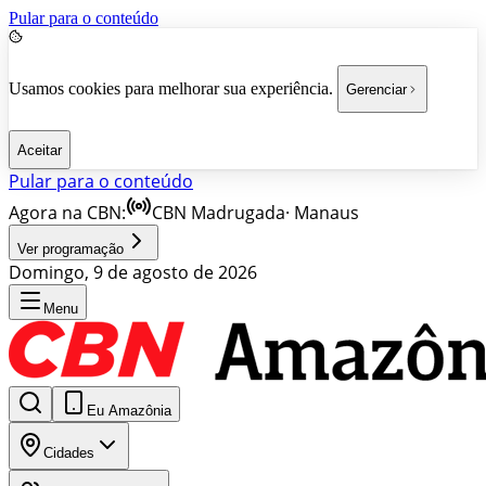
Pular para o conteúdo
Usamos cookies para melhorar sua experiência.
Gerenciar
Aceitar
Pular para o conteúdo
Agora na CBN:
CBN Madrugada
·
Manaus
Ver programação
Domingo, 9 de agosto de 2026
Menu
Eu Amazônia
Cidades