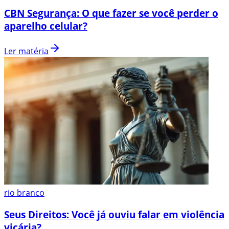
CBN Segurança: O que fazer se você perder o
aparelho celular?
Ler matéria
rio branco
Seus Direitos: Você já ouviu falar em violência
vicária?