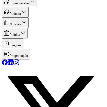
Comentaristas
Podcast
Notícias
Política
Eleições
Programação