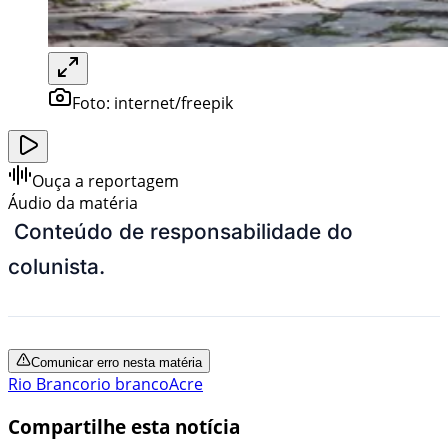
Foto:
internet/freepik
Ouça a reportagem
Áudio da matéria
Conteúdo de responsabilidade do
colunista.
Comunicar erro nesta matéria
Rio Branco
rio branco
Acre
Compartilhe esta notícia