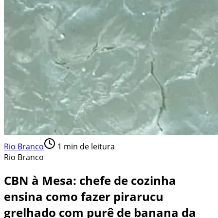
Rio Branco
1
min de leitura
Rio Branco
CBN à Mesa: chefe de cozinha
ensina como fazer pirarucu
grelhado com purê de banana da