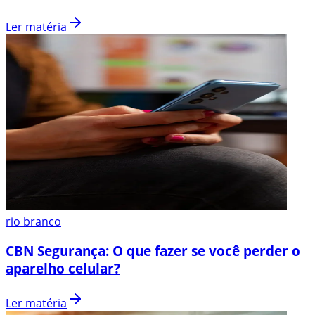
Ler matéria
rio branco
CBN Segurança: O que fazer se você perder o
aparelho celular?
Ler matéria