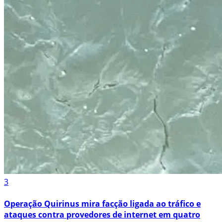
3
Operação Quirinus mira facção ligada ao tráfico e
ataques contra provedores de internet em quatro