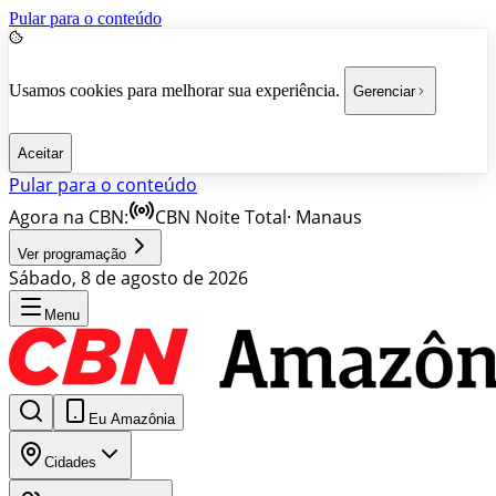
Pular para o conteúdo
Usamos cookies para melhorar sua experiência.
Gerenciar
Aceitar
Pular para o conteúdo
Agora na CBN:
CBN Noite Total
·
Manaus
Ver programação
Sábado, 8 de agosto de 2026
Menu
Eu Amazônia
Cidades