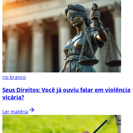
rio branco
Seus Direitos: Você já ouviu falar em violência
vicária?
Ler matéria