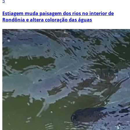
5
Estiagem muda paisagem dos rios no interior de
Rondônia e altera coloração das águas