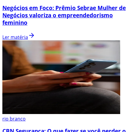
Negócios em Foco: Prêmio Sebrae Mulher de
Negócios valoriza o empreendedorismo
feminino
Ler matéria
rio branco
CBN Segurança: O que fazer se você perder o