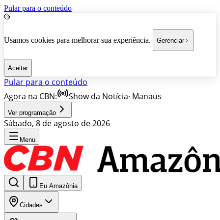
Pular para o conteúdo
Usamos cookies para melhorar sua experiência.
Gerenciar
Aceitar
Pular para o conteúdo
Agora na CBN:
Show da Notícia
·
Manaus
Ver programação
Sábado, 8 de agosto de 2026
Menu
Eu Amazônia
Cidades