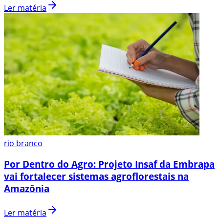
Ler matéria
rio branco
Por Dentro do Agro: Projeto Insaf da Embrapa
vai fortalecer sistemas agroflorestais na
Amazônia
Ler matéria