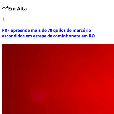
Em Alta
1
PRF apreende mais de 70 quilos de mercúrio
escondidos em estepe de caminhonete em RO