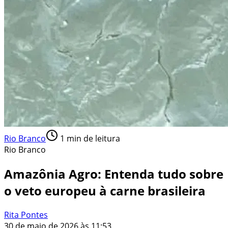
Rio Branco
1
min de leitura
Rio Branco
Amazônia Agro: Entenda tudo sobre
o veto europeu à carne brasileira
Rita Pontes
30 de maio de 2026 às 11:53