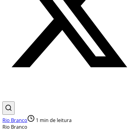
Rio Branco
1
min de leitura
Rio Branco