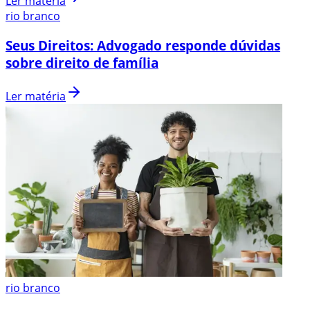
Ler matéria
rio branco
Seus Direitos: Advogado responde dúvidas
sobre direito de família
Ler matéria
rio branco