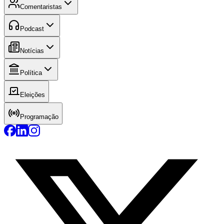
Comentaristas
Podcast
Notícias
Política
Eleições
Programação