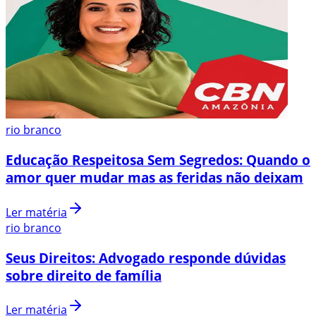
rio branco
Educação Respeitosa Sem Segredos: Quando o
amor quer mudar mas as feridas não deixam
Ler matéria
rio branco
Seus Direitos: Advogado responde dúvidas
sobre direito de família
Ler matéria