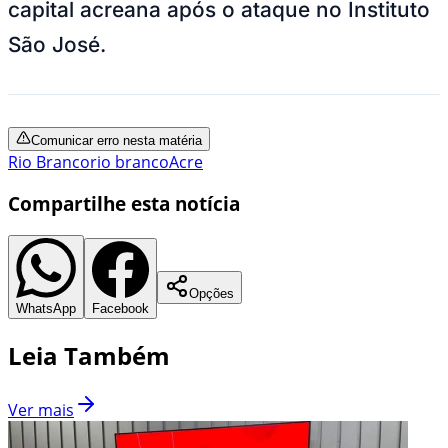
capital acreana após o ataque no Instituto
São José.
Comunicar erro nesta matéria
Rio Branco
rio branco
Acre
Compartilhe esta notícia
Opções
WhatsApp
Facebook
Leia Também
Ver mais