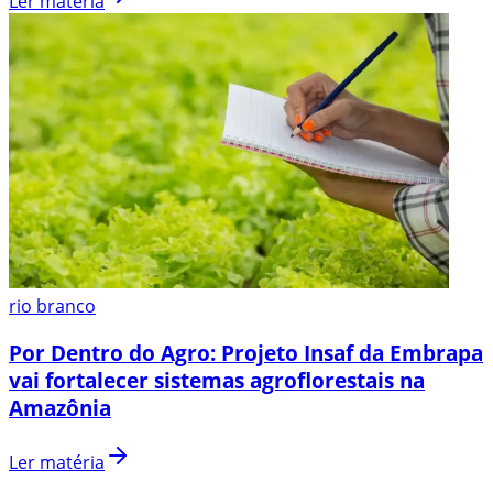
Ler matéria
rio branco
Por Dentro do Agro: Projeto Insaf da Embrapa
vai fortalecer sistemas agroflorestais na
Amazônia
Ler matéria