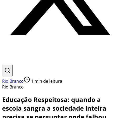
Rio Branco
1
min de leitura
Rio Branco
Educação Respeitosa: quando a
escola sangra a sociedade inteira
precisa se perguntar onde falhou