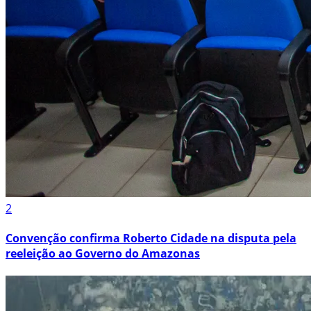
2
Convenção confirma Roberto Cidade na disputa pela
reeleição ao Governo do Amazonas