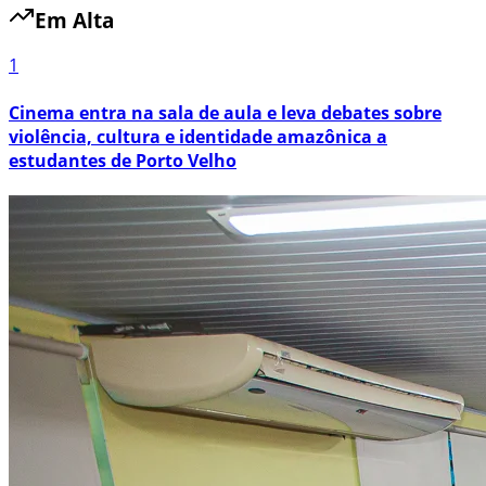
Em Alta
1
Cinema entra na sala de aula e leva debates sobre
violência, cultura e identidade amazônica a
estudantes de Porto Velho