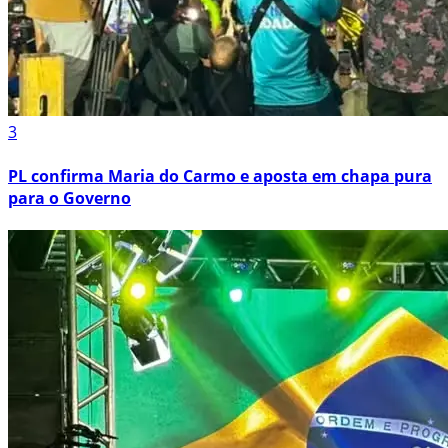
3
PL confirma Maria do Carmo e aposta em chapa pura
para o Governo