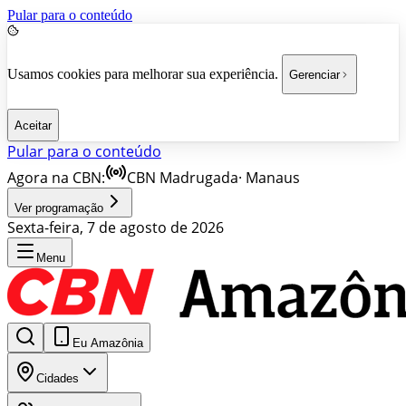
Pular para o conteúdo
Usamos cookies para melhorar sua experiência.
Gerenciar
Aceitar
Pular para o conteúdo
Agora na CBN:
CBN Madrugada
·
Manaus
Ver programação
Sexta-feira, 7 de agosto de 2026
Menu
Eu Amazônia
Cidades