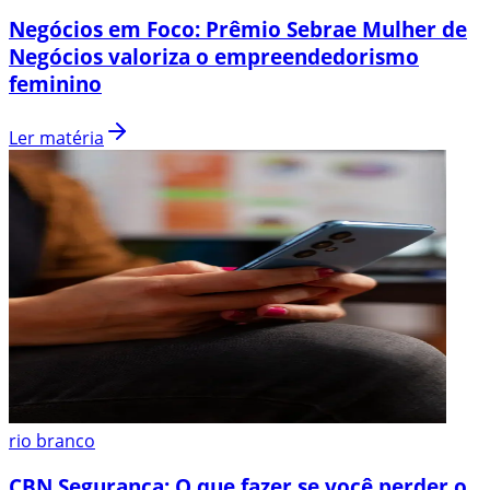
Negócios em Foco: Prêmio Sebrae Mulher de
Negócios valoriza o empreendedorismo
feminino
Ler matéria
rio branco
CBN Segurança: O que fazer se você perder o