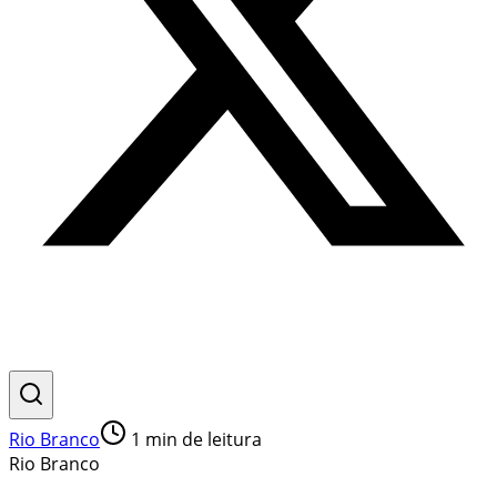
Rio Branco
1
min de leitura
Rio Branco