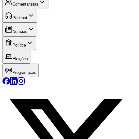
Comentaristas
Podcast
Notícias
Política
Eleições
Programação