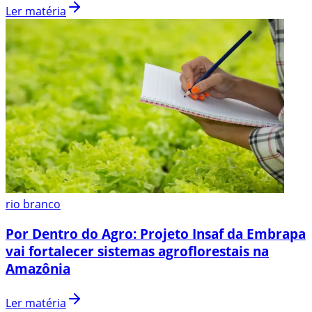
Ler matéria
rio branco
Por Dentro do Agro: Projeto Insaf da Embrapa
vai fortalecer sistemas agroflorestais na
Amazônia
Ler matéria