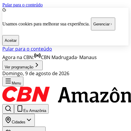
Pular para o conteúdo
Usamos cookies para melhorar sua experiência.
Gerenciar
Aceitar
Pular para o conteúdo
Agora na CBN:
CBN Madrugada
·
Manaus
Ver programação
Domingo, 9 de agosto de 2026
Menu
Eu Amazônia
Cidades