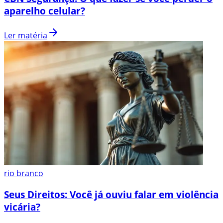
aparelho celular?
Ler matéria
rio branco
Seus Direitos: Você já ouviu falar em violência
vicária?