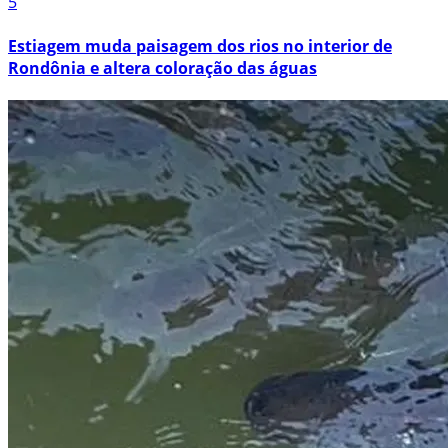
5
Estiagem muda paisagem dos rios no interior de
Rondônia e altera coloração das águas