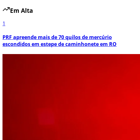
Em Alta
1
PRF apreende mais de 70 quilos de mercúrio
escondidos em estepe de caminhonete em RO