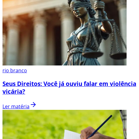
rio branco
Seus Direitos: Você já ouviu falar em violência
vicária?
Ler matéria