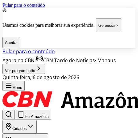
Pular para o conteúdo
Usamos cookies para melhorar sua experiência.
Gerenciar
Aceitar
Pular para o conteúdo
Agora na CBN:
CBN Tarde de Notícias
·
Manaus
Ver programação
Quinta-feira, 6 de agosto de 2026
Menu
Eu Amazônia
Cidades