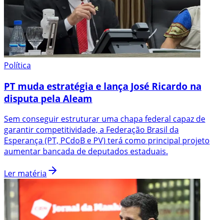
Política
PT muda estratégia e lança José Ricardo na
disputa pela Aleam
Sem conseguir estruturar uma chapa federal capaz de
garantir competitividade, a Federação Brasil da
Esperança (PT, PCdoB e PV) terá como principal projeto
aumentar bancada de deputados estaduais.
Ler matéria