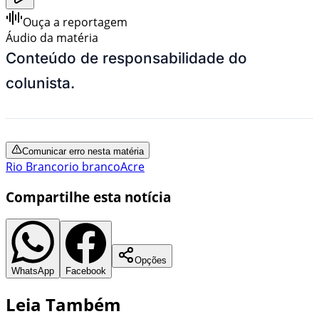
Ouça a reportagem
Áudio da matéria
Conteúdo de responsabilidade do
colunista.
Comunicar erro nesta matéria
Rio Branco
rio branco
Acre
Compartilhe esta notícia
Opções
WhatsApp
Facebook
Leia Também