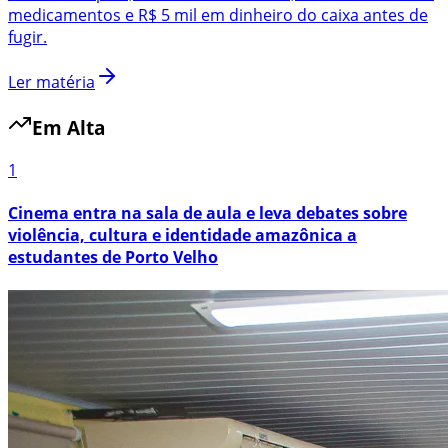
medicamentos e R$ 5 mil em dinheiro do caixa antes de
fugir.
Ler matéria
Em Alta
1
Cinema entra na sala de aula e leva debates sobre
violência, cultura e identidade amazônica a
estudantes de Porto Velho