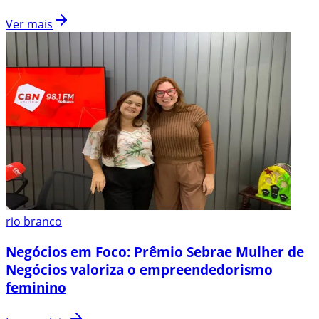
Ver mais
rio branco
Negócios em Foco: Prêmio Sebrae Mulher de
Negócios valoriza o empreendedorismo
feminino