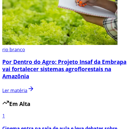
rio branco
Por Dentro do Agro: Projeto Insaf da Embrapa
vai fortalecer sistemas agroflorestais na
Amazônia
Ler matéria
Em Alta
1
Cinema entra na sala de aula e leva debates sobre