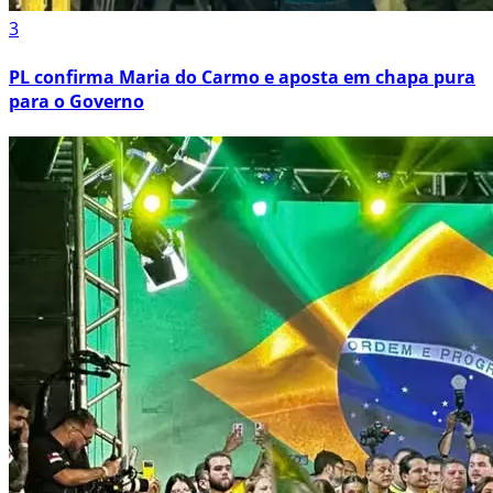
3
PL confirma Maria do Carmo e aposta em chapa pura
para o Governo