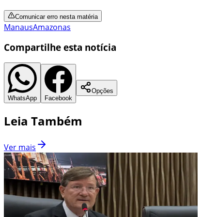
Comunicar erro nesta matéria
Manaus
Amazonas
Compartilhe esta notícia
Opções
WhatsApp
Facebook
Leia Também
Ver mais