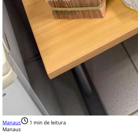
Manaus
1
min de leitura
Manaus