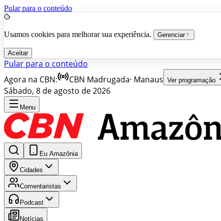
Pular para o conteúdo
Usamos cookies para melhorar sua experiência.
Gerenciar
Aceitar
Pular para o conteúdo
Agora na CBN:
CBN Madrugada
·
Manaus
Ver programação
Sábado, 8 de agosto de 2026
Menu
Eu Amazônia
Cidades
Comentaristas
Podcast
Notícias