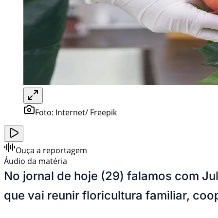
Foto:
Internet/ Freepik
Ouça a reportagem
Áudio da matéria
No jornal de hoje (29) falamos com Ju
que vai reunir floricultura familiar, 