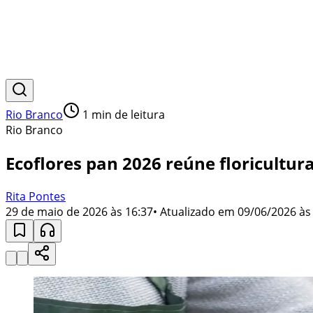
Rio Branco
1
min de leitura
Rio Branco
Ecoflores pan 2026 reúne floricultura
Rita Pontes
29 de maio de 2026 às 16:37
• Atualizado em
09/06/2026 às