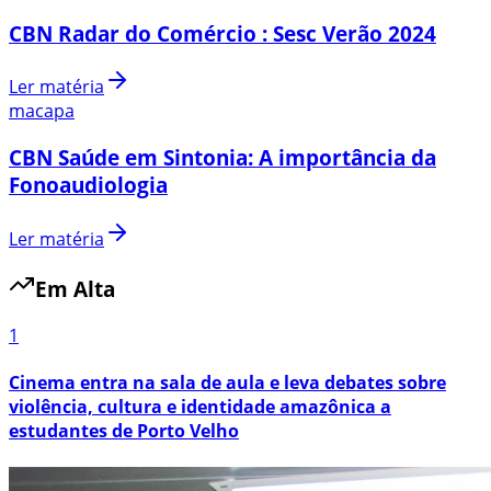
CBN Radar do Comércio : Sesc Verão 2024
Ler matéria
macapa
CBN Saúde em Sintonia: A importância da
Fonoaudiologia
Ler matéria
Em Alta
1
Cinema entra na sala de aula e leva debates sobre
violência, cultura e identidade amazônica a
estudantes de Porto Velho