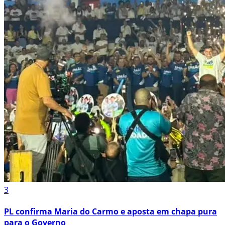
3
PL confirma Maria do Carmo e aposta em chapa pura
para o Governo