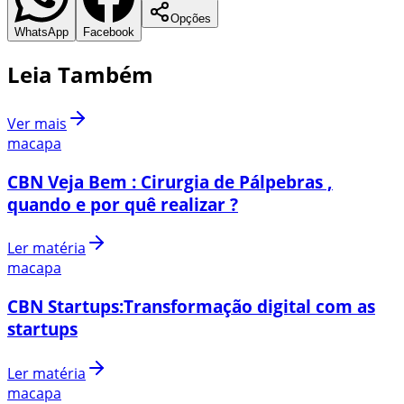
Opções
WhatsApp
Facebook
Leia Também
Ver mais
macapa
CBN Veja Bem : Cirurgia de Pálpebras ,
quando e por quê realizar ?
Ler matéria
macapa
CBN Startups:Transformação digital com as
startups
Ler matéria
macapa