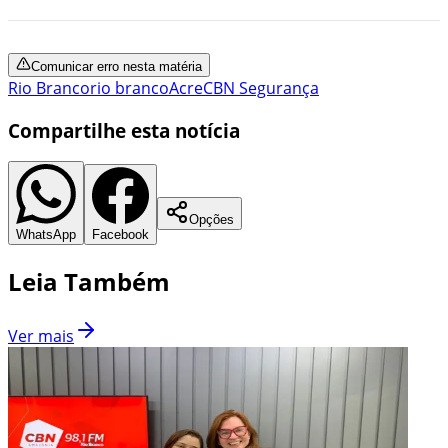
Comunicar erro nesta matéria
Rio Branco
rio branco
Acre
CBN Segurança
Compartilhe esta notícia
Opções
WhatsApp
Facebook
Leia Também
Ver mais