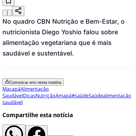
No quadro CBN Nutrição e Bem-Estar, o
nutricionista Diego Yoshio falou sobre
alimentação vegetariana que é mais
saudável e sustentável.
Comunicar erro nesta matéria
Macapá
Alimentação
Saudável
Dicas
Nutrição
Amapá
#saúde
Saúde
alimentação
saudável
Compartilhe esta notícia