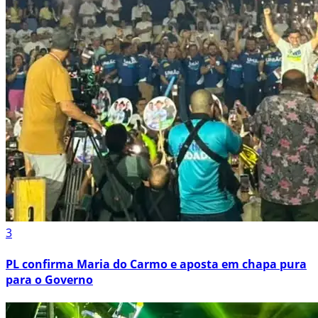
3
PL confirma Maria do Carmo e aposta em chapa pura
para o Governo