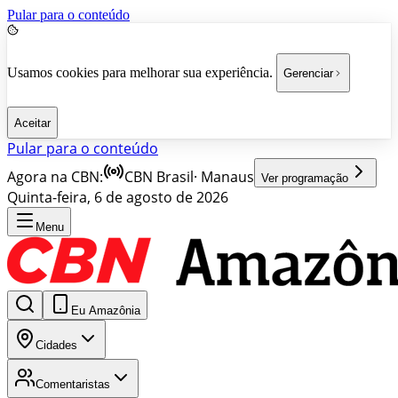
Pular para o conteúdo
Usamos cookies para melhorar sua experiência.
Gerenciar
Aceitar
Pular para o conteúdo
Agora na CBN:
CBN Brasil
·
Manaus
Ver programação
Quinta-feira, 6 de agosto de 2026
Menu
Eu Amazônia
Cidades
Comentaristas