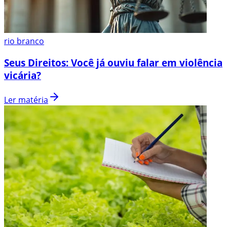
rio branco
Seus Direitos: Você já ouviu falar em violência
vicária?
Ler matéria