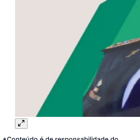
*Conteúdo é de responsabilidade do