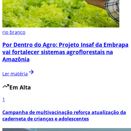
rio branco
Por Dentro do Agro: Projeto Insaf da Embrapa
vai fortalecer sistemas agroflorestais na
Amazônia
Ler matéria
Em Alta
1
Campanha de multivacinação reforça atualização da
caderneta de crianças e adolescentes