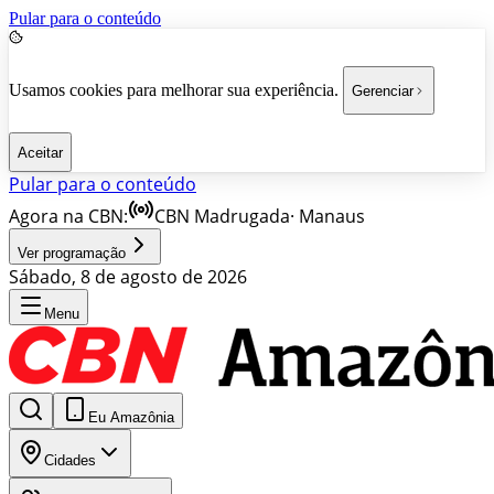
Pular para o conteúdo
Usamos cookies para melhorar sua experiência.
Gerenciar
Aceitar
Pular para o conteúdo
Agora na CBN:
CBN Madrugada
·
Manaus
Ver programação
Sábado, 8 de agosto de 2026
Menu
Eu Amazônia
Cidades