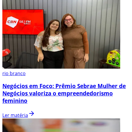
rio branco
Negócios em Foco: Prêmio Sebrae Mulher de
Negócios valoriza o empreendedorismo
feminino
Ler matéria