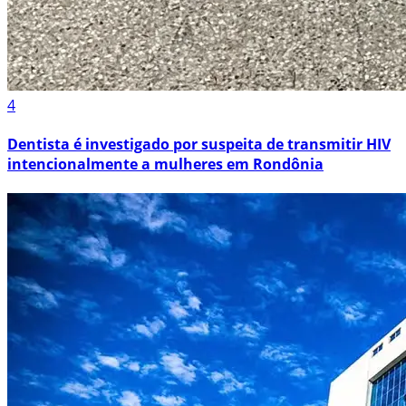
4
Dentista é investigado por suspeita de transmitir HIV
intencionalmente a mulheres em Rondônia