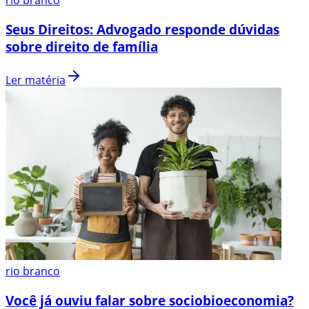
Seus Direitos: Advogado responde dúvidas
sobre direito de família
Ler matéria
rio branco
Você já ouviu falar sobre sociobioeconomia?