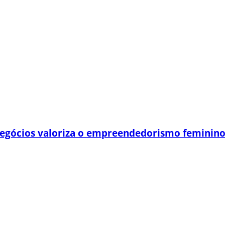
egócios valoriza o empreendedorismo feminin