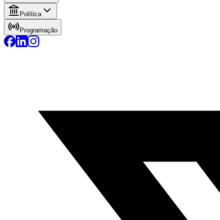
Política
Programação