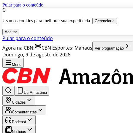
Pular para o conteúdo
Usamos cookies para melhorar sua experiência.
Gerenciar
Aceitar
Pular para o conteúdo
Agora na CBN:
CBN Esportes
·
Manaus
Ver programação
Domingo, 9 de agosto de 2026
Menu
Eu Amazônia
Cidades
Comentaristas
Podcast
Notícias