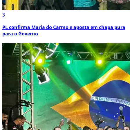
3
PL confirma Maria do Carmo e aposta em chapa pura
para o Governo