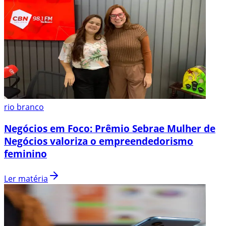
rio branco
Negócios em Foco: Prêmio Sebrae Mulher de
Negócios valoriza o empreendedorismo
feminino
Ler matéria