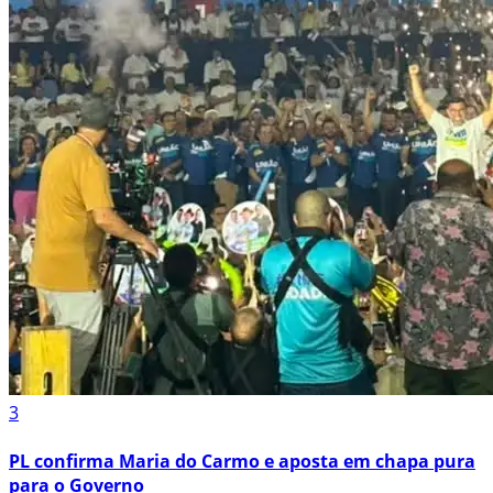
3
PL confirma Maria do Carmo e aposta em chapa pura
para o Governo