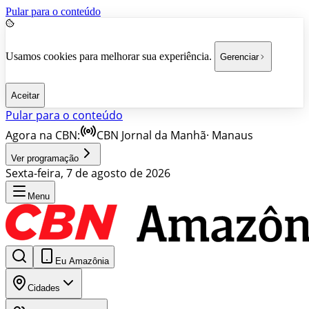
Pular para o conteúdo
Usamos cookies para melhorar sua experiência.
Gerenciar
Aceitar
Pular para o conteúdo
Agora na CBN:
CBN Jornal da Manhã
·
Manaus
Ver programação
Sexta-feira, 7 de agosto de 2026
Menu
Eu Amazônia
Cidades