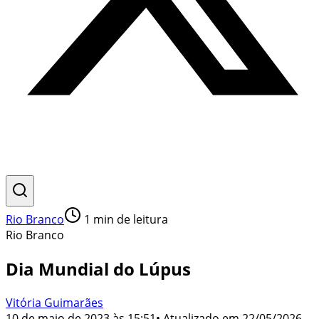
Rio Branco
1
min de leitura
Rio Branco
Dia Mundial do Lúpus
Vitória Guimarães
10 de maio de 2023 às 15:51
• Atualizado em
22/05/2026