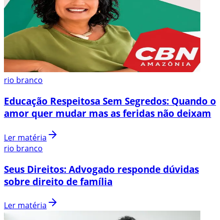
rio branco
Educação Respeitosa Sem Segredos: Quando o
amor quer mudar mas as feridas não deixam
Ler matéria
rio branco
Seus Direitos: Advogado responde dúvidas
sobre direito de família
Ler matéria