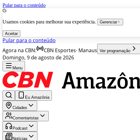
Pular para o conteúdo
Usamos cookies para melhorar sua experiência.
Gerenciar
Aceitar
Pular para o conteúdo
Agora na CBN:
CBN Esportes
·
Manaus
Ver programação
Domingo, 9 de agosto de 2026
Menu
Eu Amazônia
Cidades
Comentaristas
Podcast
Notícias