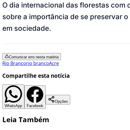
O dia internacional das florestas com
sobre a importância de se preservar o
em sociedade.
Comunicar erro nesta matéria
Rio Branco
rio branco
Acre
Compartilhe esta notícia
Opções
WhatsApp
Facebook
Leia Também