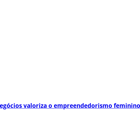
egócios valoriza o empreendedorismo feminin