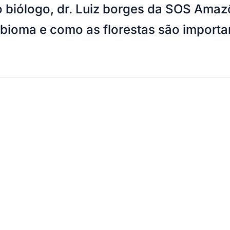
 o biólogo, dr. Luiz borges da SOS Ama
 bioma e como as florestas são import