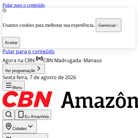
Pular para o conteúdo
Usamos cookies para melhorar sua experiência.
Gerenciar
Aceitar
Pular para o conteúdo
Agora na CBN:
CBN Madrugada
·
Manaus
Ver programação
Sexta-feira, 7 de agosto de 2026
Menu
Eu Amazônia
Cidades