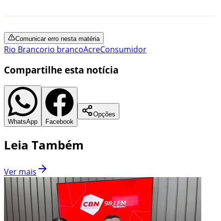
Comunicar erro nesta matéria
Rio Branco
rio branco
Acre
Consumidor
Compartilhe esta notícia
Opções
WhatsApp
Facebook
Leia Também
Ver mais