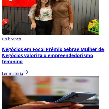
rio branco
Negócios em Foco: Prêmio Sebrae Mulher de
Negócios valoriza o empreendedorismo
feminino
Ler matéria