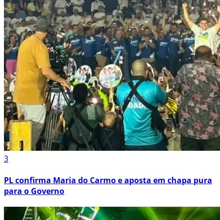
3
PL confirma Maria do Carmo e aposta em chapa pura
para o Governo