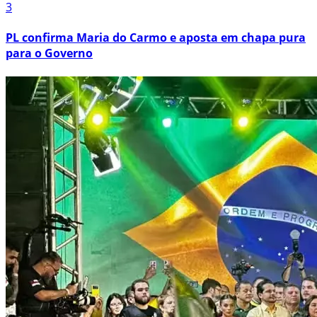
3
PL confirma Maria do Carmo e aposta em chapa pura
para o Governo