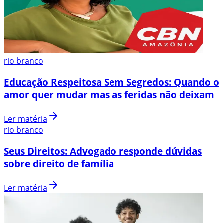
rio branco
Educação Respeitosa Sem Segredos: Quando o
amor quer mudar mas as feridas não deixam
Ler matéria
rio branco
Seus Direitos: Advogado responde dúvidas
sobre direito de família
Ler matéria