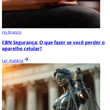
rio branco
CBN Segurança: O que fazer se você perder o
aparelho celular?
Ler matéria