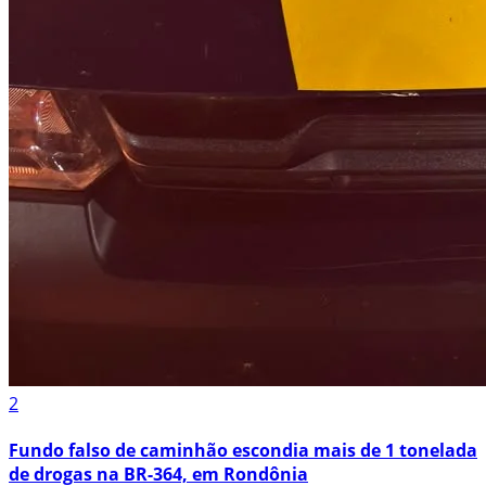
2
Fundo falso de caminhão escondia mais de 1 tonelada
de drogas na BR-364, em Rondônia