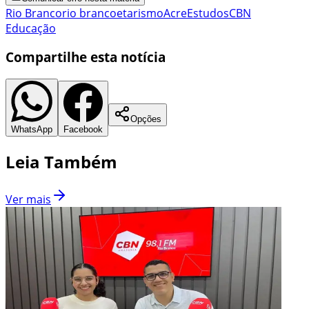
Rio Branco
rio branco
etarismo
Acre
Estudos
CBN
Educação
Compartilhe esta notícia
Opções
WhatsApp
Facebook
Leia Também
Ver mais