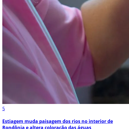
5
Estiagem muda paisagem dos rios no interior de
Rondônia e altera coloração das águas