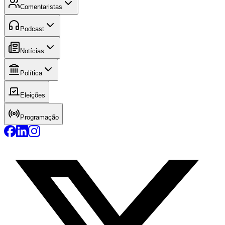
Comentaristas
Podcast
Notícias
Política
Eleições
Programação