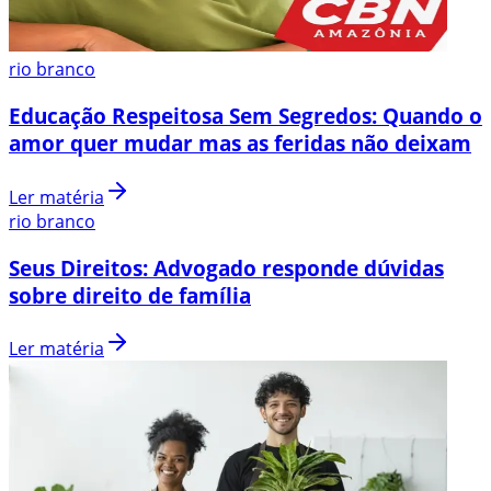
rio branco
Educação Respeitosa Sem Segredos: Quando o
amor quer mudar mas as feridas não deixam
Ler matéria
rio branco
Seus Direitos: Advogado responde dúvidas
sobre direito de família
Ler matéria