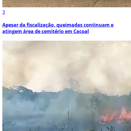
3
Apesar da fiscalização, queimadas continuam e
atingem área de cemitério em Cacoal