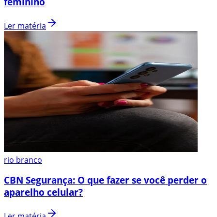
feminino
Ler matéria
rio branco
CBN Segurança: O que fazer se você perder o
aparelho celular?
Ler matéria