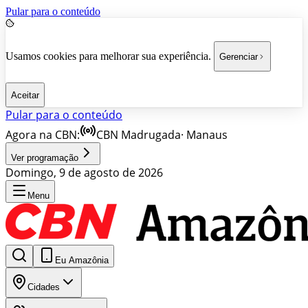
Pular para o conteúdo
Usamos cookies para melhorar sua experiência.
Gerenciar
Aceitar
Pular para o conteúdo
Agora na CBN:
CBN Madrugada
·
Manaus
Ver programação
Domingo, 9 de agosto de 2026
Menu
Eu Amazônia
Cidades