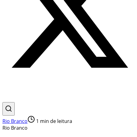
Rio Branco
1
min de leitura
Rio Branco