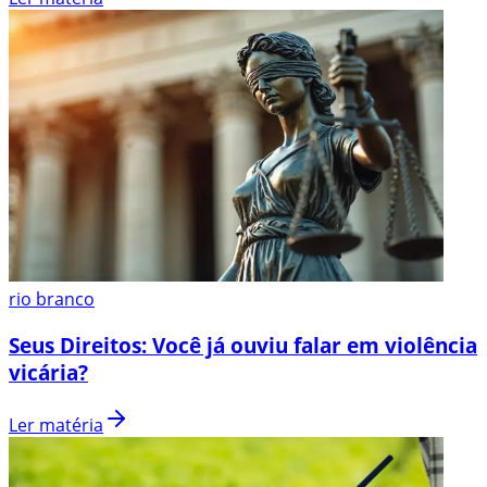
rio branco
Seus Direitos: Você já ouviu falar em violência
vicária?
Ler matéria