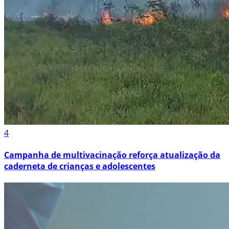
4
Campanha de multivacinação reforça atualização da
caderneta de crianças e adolescentes