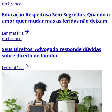
rio branco
Educação Respeitosa Sem Segredos: Quando o
amor quer mudar mas as feridas não deixam
Ler matéria
rio branco
Seus Direitos: Advogado responde dúvidas
sobre direito de família
Ler matéria