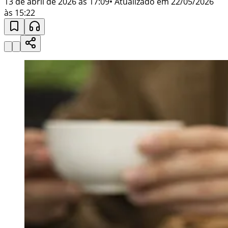
13 de abril de 2026 às 17:09
• Atualizado em
22/05/2026
às 15:22