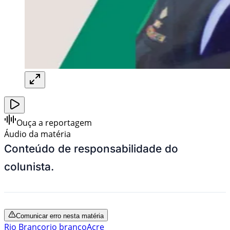
Ouça a reportagem
Áudio da matéria
Conteúdo de responsabilidade do
colunista.
Comunicar erro nesta matéria
Rio Branco
rio branco
Acre