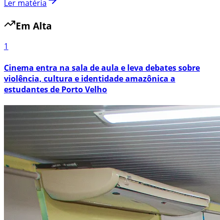
Ler matéria
Em Alta
1
Cinema entra na sala de aula e leva debates sobre
violência, cultura e identidade amazônica a
estudantes de Porto Velho