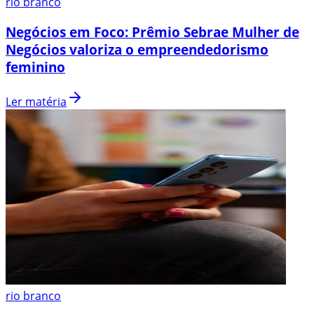
rio branco
Negócios em Foco: Prêmio Sebrae Mulher de
Negócios valoriza o empreendedorismo
feminino
Ler matéria
rio branco