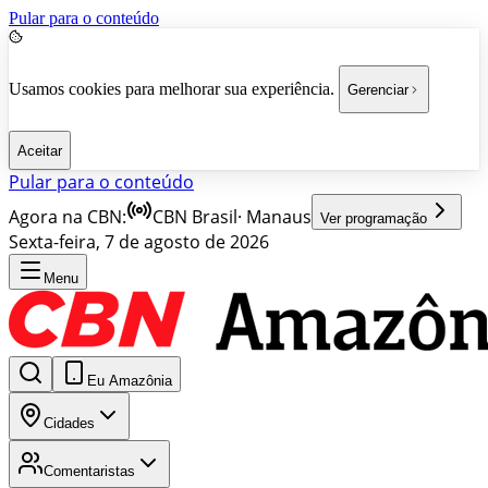
Pular para o conteúdo
Usamos cookies para melhorar sua experiência.
Gerenciar
Aceitar
Pular para o conteúdo
Agora na CBN:
CBN Brasil
·
Manaus
Ver programação
Sexta-feira, 7 de agosto de 2026
Menu
Eu Amazônia
Cidades
Comentaristas