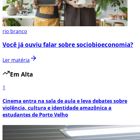
rio branco
Você já ouviu falar sobre sociobioeconomia?
Ler matéria
Em Alta
1
Cinema entra na sala de aula e leva debates sobre
violência, cultura e identidade amazônica a
estudantes de Porto Velho