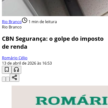
Rio Branco
1
min de leitura
Rio Branco
CBN Segurança: o golpe do imposto
de renda
Romário Célio
13 de abril de 2026 às 16:53