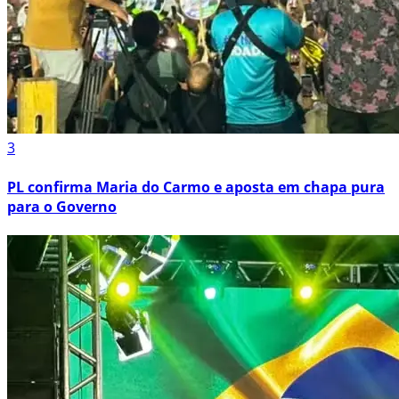
3
PL confirma Maria do Carmo e aposta em chapa pura
para o Governo