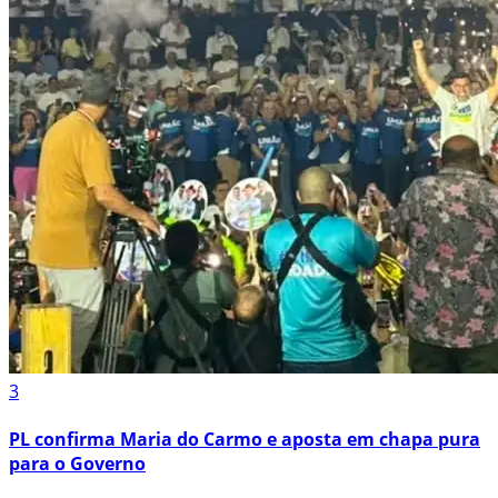
3
PL confirma Maria do Carmo e aposta em chapa pura
para o Governo