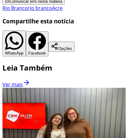
Comunicar erro nesta matéria
Rio Branco
rio branco
Acre
Compartilhe esta notícia
Opções
WhatsApp
Facebook
Leia Também
Ver mais