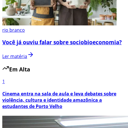
rio branco
Você já ouviu falar sobre sociobioeconomia?
Ler matéria
Em Alta
1
Cinema entra na sala de aula e leva debates sobre
violência, cultura e identidade amazônica a
estudantes de Porto Velho