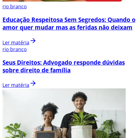
rio branco
Educação Respeitosa Sem Segredos: Quando o
amor quer mudar mas as feridas não deixam
Ler matéria
rio branco
Seus Direitos: Advogado responde dúvidas
sobre direito de família
Ler matéria