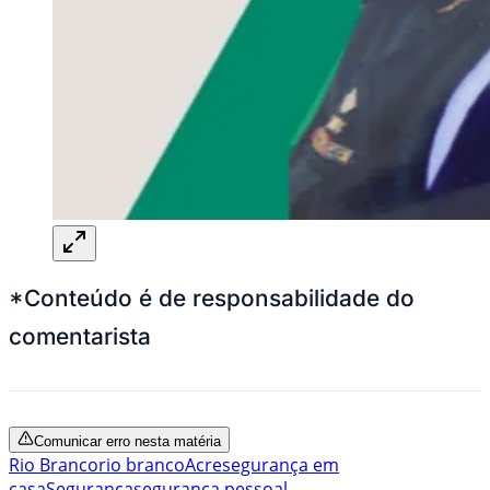
*Conteúdo é de responsabilidade do
comentarista
Comunicar erro nesta matéria
Rio Branco
rio branco
Acre
segurança em
casa
Segurança
segurança pessoal