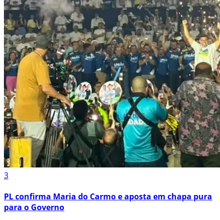
3
PL confirma Maria do Carmo e aposta em chapa pura
para o Governo