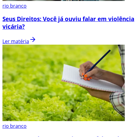
rio branco
Seus Direitos: Você já ouviu falar em violência
vicária?
Ler matéria
rio branco