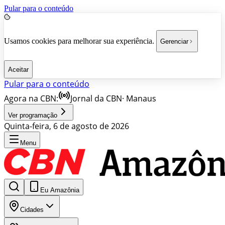
Pular para o conteúdo
Usamos cookies para melhorar sua experiência.
Gerenciar
Aceitar
Pular para o conteúdo
Agora na CBN:
Jornal da CBN
·
Manaus
Ver programação
Quinta-feira, 6 de agosto de 2026
Menu
Eu Amazônia
Cidades