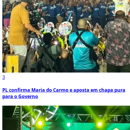
3
PL confirma Maria do Carmo e aposta em chapa pura
para o Governo