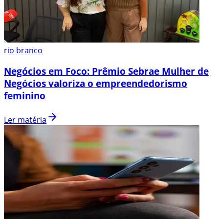
rio branco
Negócios em Foco: Prêmio Sebrae Mulher de
Negócios valoriza o empreendedorismo
feminino
Ler matéria