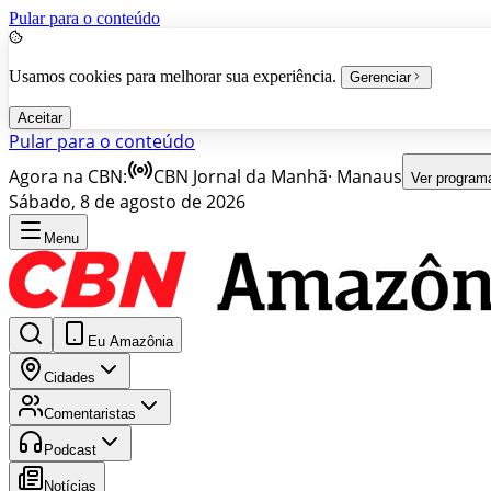
Pular para o conteúdo
Usamos cookies para melhorar sua experiência.
Gerenciar
Aceitar
Pular para o conteúdo
Agora na CBN:
CBN Jornal da Manhã
·
Manaus
Ver program
Sábado, 8 de agosto de 2026
Menu
Eu Amazônia
Cidades
Comentaristas
Podcast
Notícias