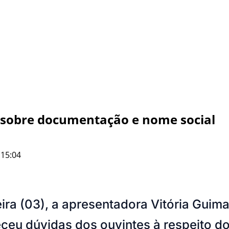
s sobre documentação e nome social
 15:04
ra (03), a apresentadora Vitória Guim
eceu dúvidas dos ouvintes à respeito do