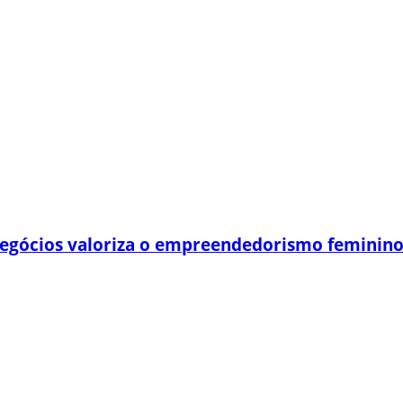
egócios valoriza o empreendedorismo feminin