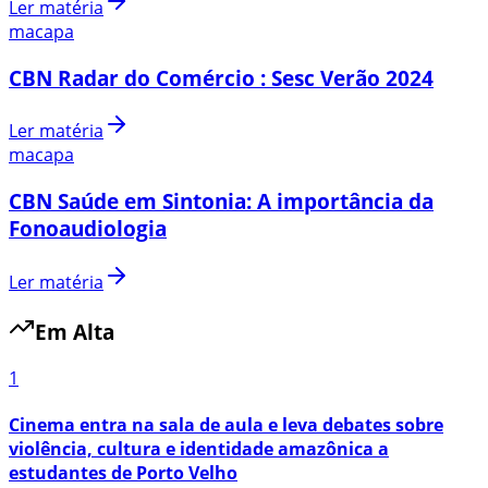
Ler matéria
macapa
CBN Radar do Comércio : Sesc Verão 2024
Ler matéria
macapa
CBN Saúde em Sintonia: A importância da
Fonoaudiologia
Ler matéria
Em Alta
1
Cinema entra na sala de aula e leva debates sobre
violência, cultura e identidade amazônica a
estudantes de Porto Velho