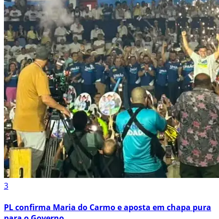
3
PL confirma Maria do Carmo e aposta em chapa pura
para o Governo