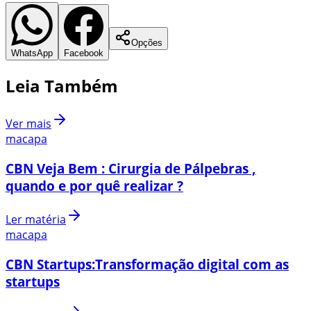
Opções
WhatsApp
Facebook
Leia Também
Ver mais
macapa
CBN Veja Bem : Cirurgia de Pálpebras ,
quando e por quê realizar ?
Ler matéria
macapa
CBN Startups:Transformação digital com as
startups