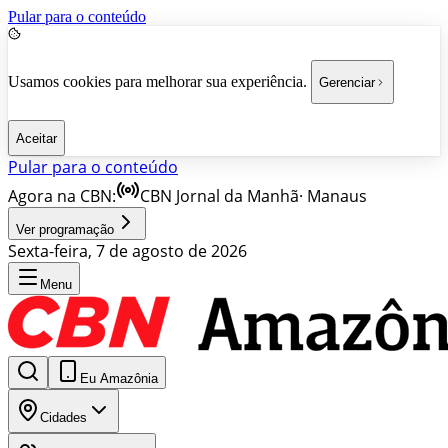
Pular para o conteúdo
Usamos cookies para melhorar sua experiência.
Gerenciar
Aceitar
Pular para o conteúdo
Agora na CBN:
CBN Jornal da Manhã
·
Manaus
Ver programação
Sexta-feira, 7 de agosto de 2026
Menu
Eu Amazônia
Cidades