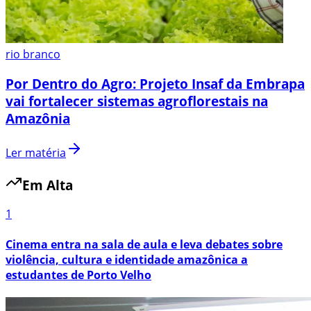
rio branco
Por Dentro do Agro: Projeto Insaf da Embrapa
vai fortalecer sistemas agroflorestais na
Amazônia
Ler matéria
Em Alta
1
Cinema entra na sala de aula e leva debates sobre
violência, cultura e identidade amazônica a
estudantes de Porto Velho