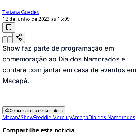
Tatiana Guedes
12 de junho de 2023 às 15:09
Show faz parte de programação em
comemoração ao Dia dos Namorados e
contará com jantar em casa de eventos em
Macapá.
Comunicar erro nesta matéria
Macapá
Show
Freddie Mercury
Amapá
Dia dos Namorados
Compartilhe esta notícia