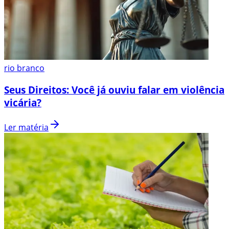
rio branco
Seus Direitos: Você já ouviu falar em violência
vicária?
Ler matéria