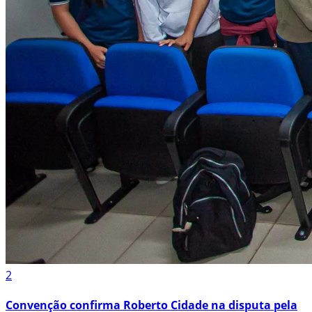
2
Convenção confirma Roberto Cidade na disputa pela