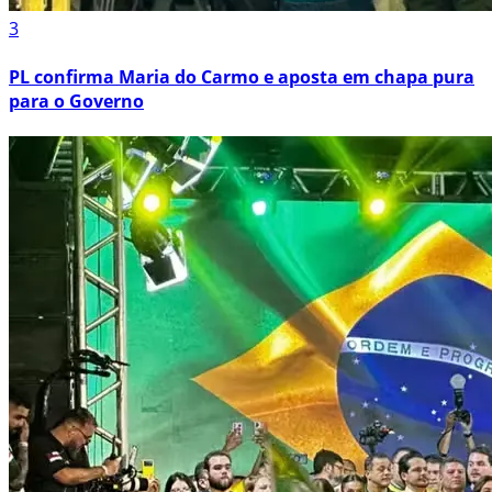
3
PL confirma Maria do Carmo e aposta em chapa pura
para o Governo