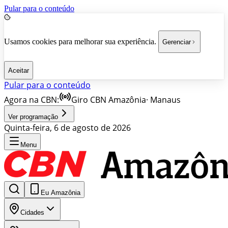
Pular para o conteúdo
Usamos cookies para melhorar sua experiência.
Gerenciar
Aceitar
Pular para o conteúdo
Agora na CBN:
Giro CBN Amazônia
·
Manaus
Ver programação
Quinta-feira, 6 de agosto de 2026
Menu
Eu Amazônia
Cidades