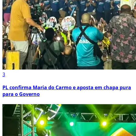
3
PL confirma Maria do Carmo e aposta em chapa pura
para o Governo