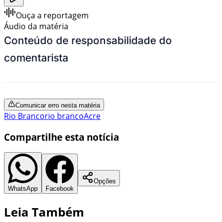
Ouça a reportagem
Áudio da matéria
Conteúdo de responsabilidade do
comentarista
Comunicar erro nesta matéria
Rio Branco
rio branco
Acre
Compartilhe esta notícia
Opções
WhatsApp
Facebook
Leia Também