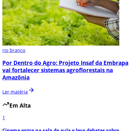
rio branco
Por Dentro do Agro: Projeto Insaf da Embrapa
vai fortalecer sistemas agroflorestais na
Amazônia
Ler matéria
Em Alta
1
Cinema entra na sala de aula e leva debates sobre