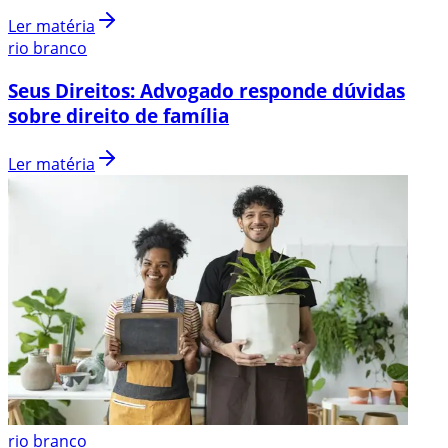
Ler matéria
rio branco
Seus Direitos: Advogado responde dúvidas
sobre direito de família
Ler matéria
rio branco