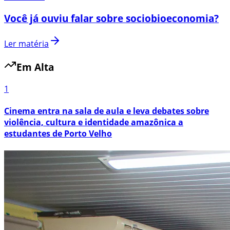
Você já ouviu falar sobre sociobioeconomia?
Ler matéria
Em Alta
1
Cinema entra na sala de aula e leva debates sobre
violência, cultura e identidade amazônica a
estudantes de Porto Velho