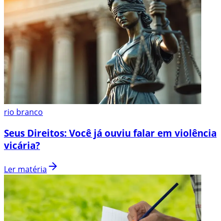
rio branco
Seus Direitos: Você já ouviu falar em violência
vicária?
Ler matéria