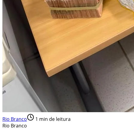
Rio Branco
1
min de leitura
Rio Branco