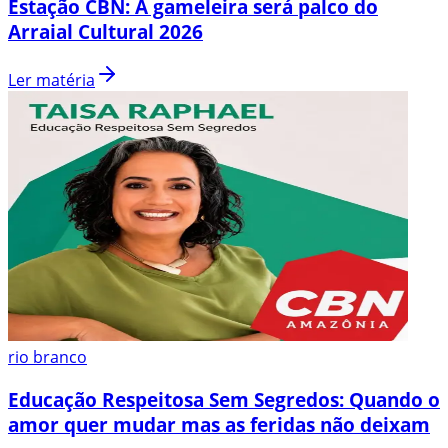
Estação CBN: A gameleira será palco do
Arraial Cultural 2026
Ler matéria
rio branco
Educação Respeitosa Sem Segredos: Quando o
amor quer mudar mas as feridas não deixam