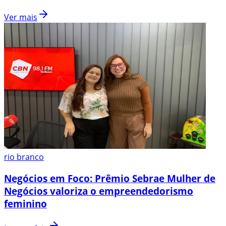
Ver mais
rio branco
Negócios em Foco: Prêmio Sebrae Mulher de
Negócios valoriza o empreendedorismo
feminino