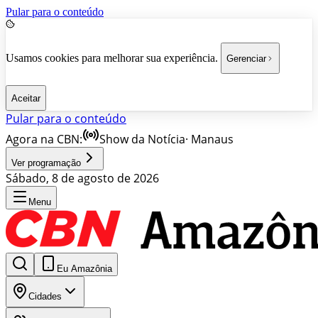
Pular para o conteúdo
Usamos cookies para melhorar sua experiência.
Gerenciar
Aceitar
Pular para o conteúdo
Agora na CBN:
Show da Notícia
·
Manaus
Ver programação
Sábado, 8 de agosto de 2026
Menu
Eu Amazônia
Cidades