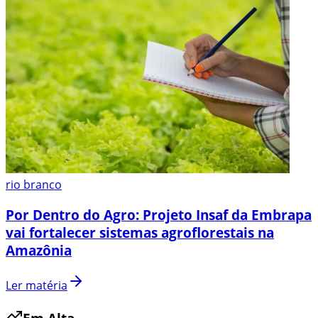
rio branco
Por Dentro do Agro: Projeto Insaf da Embrapa
vai fortalecer sistemas agroflorestais na
Amazônia
Ler matéria