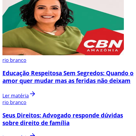
rio branco
Educação Respeitosa Sem Segredos: Quando o
amor quer mudar mas as feridas não deixam
Ler matéria
rio branco
Seus Direitos: Advogado responde dúvidas
sobre direito de família