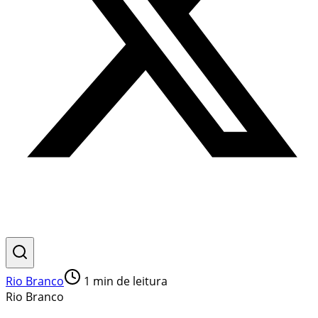
Rio Branco
1
min de leitura
Rio Branco