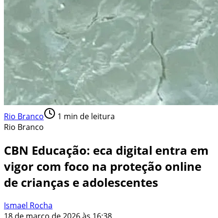
Rio Branco
1
min de leitura
Rio Branco
CBN Educação: eca digital entra em
vigor com foco na proteção online
de crianças e adolescentes
Ismael Rocha
18 de março de 2026 às 16:38