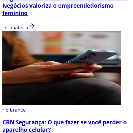
Negócios valoriza o empreendedorismo
feminino
Ler matéria
rio branco
CBN Segurança: O que fazer se você perder o
aparelho celular?