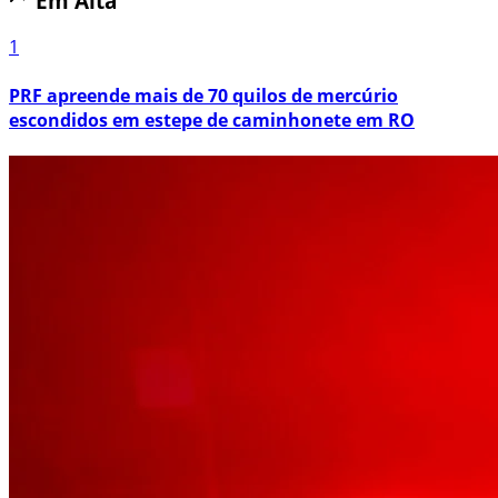
Em Alta
1
PRF apreende mais de 70 quilos de mercúrio
escondidos em estepe de caminhonete em RO