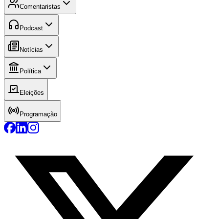
Comentaristas
Podcast
Notícias
Política
Eleições
Programação