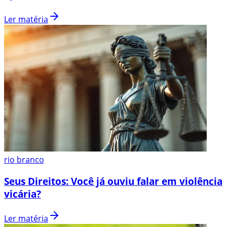
Ler matéria
rio branco
Seus Direitos: Você já ouviu falar em violência
vicária?
Ler matéria