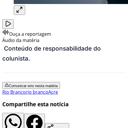
Ouça a reportagem
Áudio da matéria
Conteúdo de responsabilidade do
colunista.
Comunicar erro nesta matéria
Rio Branco
rio branco
Acre
Compartilhe esta notícia