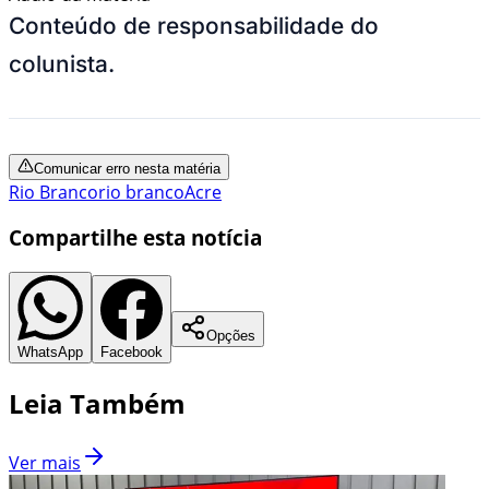
Conteúdo de responsabilidade do
colunista.
Comunicar erro nesta matéria
Rio Branco
rio branco
Acre
Compartilhe esta notícia
Opções
WhatsApp
Facebook
Leia Também
Ver mais