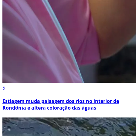
5
Estiagem muda paisagem dos rios no interior de
Rondônia e altera coloração das águas