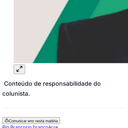
Conteúdo de responsabilidade do
colunista.
Comunicar erro nesta matéria
Rio Branco
rio branco
Acre