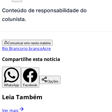
Conteúdo de responsabilidade do
colunista.
Comunicar erro nesta matéria
Rio Branco
rio branco
Acre
Compartilhe esta notícia
Opções
WhatsApp
Facebook
Leia Também
Ver mais