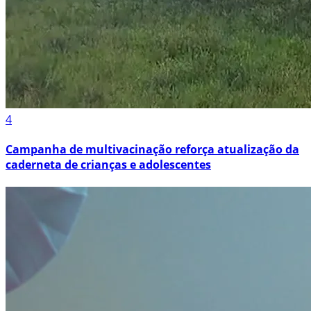
4
Campanha de multivacinação reforça atualização da
caderneta de crianças e adolescentes