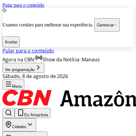
Pular para o conteúdo
Usamos cookies para melhorar sua experiência.
Gerenciar
Aceitar
Pular para o conteúdo
Agora na CBN:
Show da Notícia
·
Manaus
Ver programação
Sábado, 8 de agosto de 2026
Menu
Eu Amazônia
Cidades