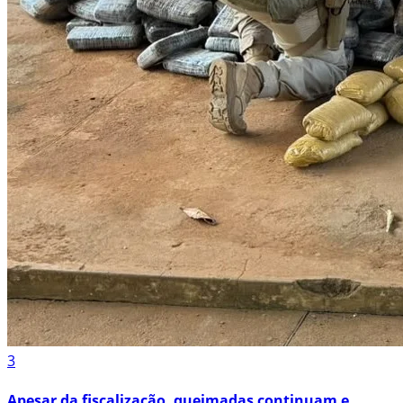
3
Apesar da fiscalização, queimadas continuam e