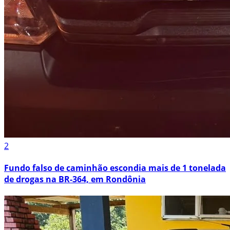
2
Fundo falso de caminhão escondia mais de 1 tonelada
de drogas na BR-364, em Rondônia