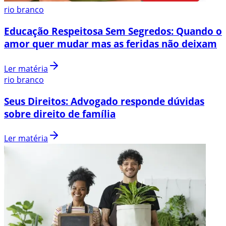
rio branco
Educação Respeitosa Sem Segredos: Quando o
amor quer mudar mas as feridas não deixam
Ler matéria
rio branco
Seus Direitos: Advogado responde dúvidas
sobre direito de família
Ler matéria