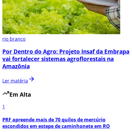
rio branco
Por Dentro do Agro: Projeto Insaf da Embrapa
vai fortalecer sistemas agroflorestais na
Amazônia
Ler matéria
Em Alta
1
PRF apreende mais de 70 quilos de mercúrio
escondidos em estepe de caminhonete em RO