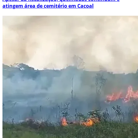
atingem área de cemitério em Cacoal