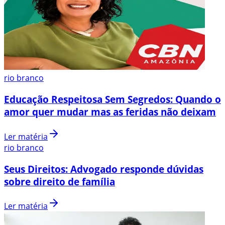
rio branco
Educação Respeitosa Sem Segredos: Quando o
amor quer mudar mas as feridas não deixam
Ler matéria
rio branco
Seus Direitos: Advogado responde dúvidas
sobre direito de família
Ler matéria