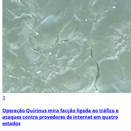
3
Operação Quirinus mira facção ligada ao tráfico e
ataques contra provedores de internet em quatro
estados