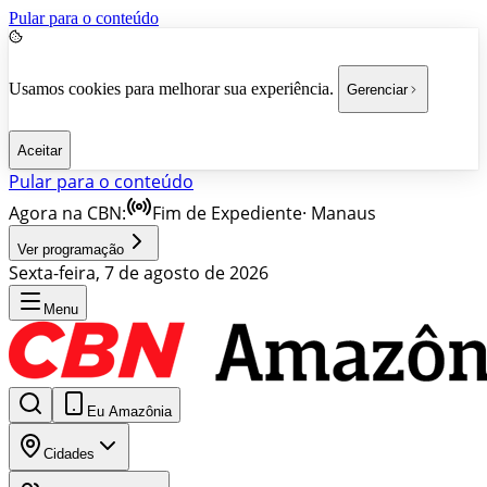
Pular para o conteúdo
Usamos cookies para melhorar sua experiência.
Gerenciar
Aceitar
Pular para o conteúdo
Agora na CBN:
Fim de Expediente
·
Manaus
Ver programação
Sexta-feira, 7 de agosto de 2026
Menu
Eu Amazônia
Cidades