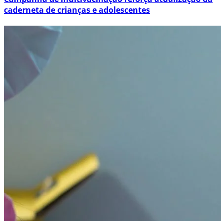
caderneta de crianças e adolescentes