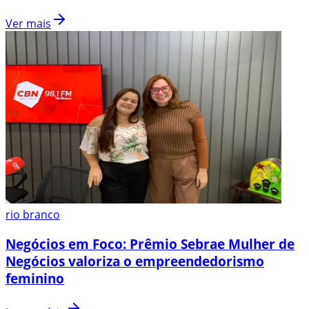
Ver mais
rio branco
Negócios em Foco: Prêmio Sebrae Mulher de
Negócios valoriza o empreendedorismo
feminino