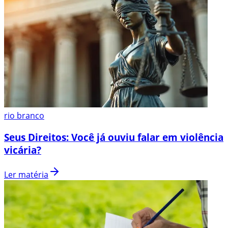
rio branco
Seus Direitos: Você já ouviu falar em violência
vicária?
Ler matéria