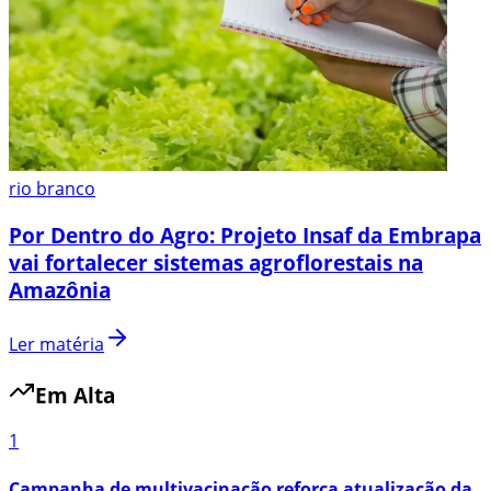
rio branco
Por Dentro do Agro: Projeto Insaf da Embrapa
vai fortalecer sistemas agroflorestais na
Amazônia
Ler matéria
Em Alta
1
Campanha de multivacinação reforça atualização da