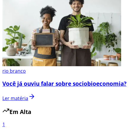
rio branco
Você já ouviu falar sobre sociobioeconomia?
Ler matéria
Em Alta
1