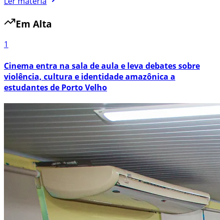
Ler matéria
Em Alta
1
Cinema entra na sala de aula e leva debates sobre
violência, cultura e identidade amazônica a
estudantes de Porto Velho