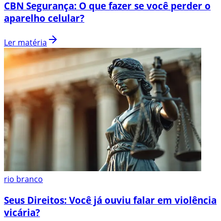
CBN Segurança: O que fazer se você perder o
aparelho celular?
Ler matéria
rio branco
Seus Direitos: Você já ouviu falar em violência
vicária?