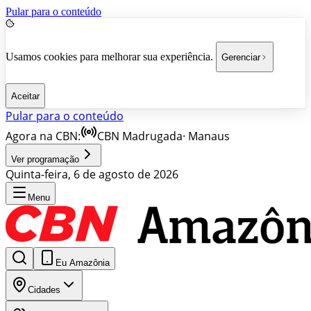
Pular para o conteúdo
Usamos cookies para melhorar sua experiência.
Gerenciar
Aceitar
Pular para o conteúdo
Agora na CBN:
CBN Madrugada
·
Manaus
Ver programação
Quinta-feira, 6 de agosto de 2026
Menu
Eu Amazônia
Cidades