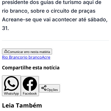
presidente dos guias de turismo aqui de
rio branco, sobre o circuito de praças
Acreane-se que vai acontecer até sábado,
31.
Comunicar erro nesta matéria
Rio Branco
rio branco
Acre
Compartilhe esta notícia
Opções
WhatsApp
Facebook
Leia Também