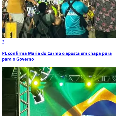
3
PL confirma Maria do Carmo e aposta em chapa pura
para o Governo