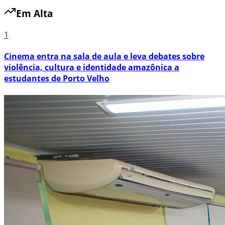
Em Alta
1
Cinema entra na sala de aula e leva debates sobre
violência, cultura e identidade amazônica a
estudantes de Porto Velho