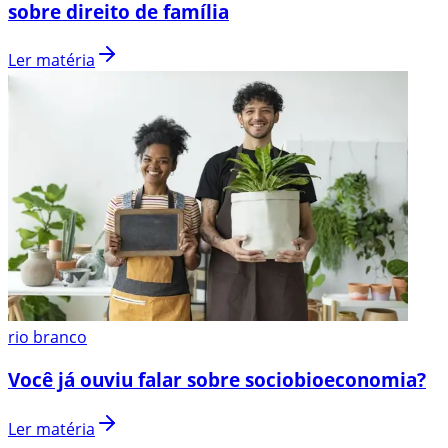
sobre direito de família
Ler matéria
rio branco
Você já ouviu falar sobre sociobioeconomia?
Ler matéria