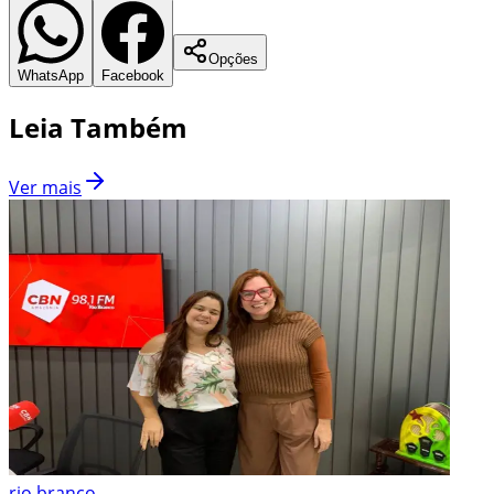
Opções
WhatsApp
Facebook
Leia Também
Ver mais
rio branco