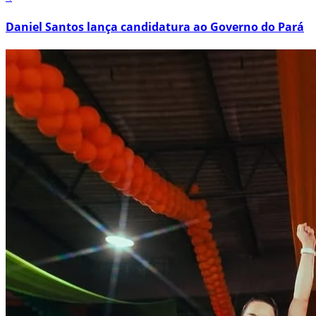
Daniel Santos lança candidatura ao Governo do Pará