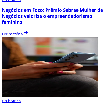
Negócios em Foco: Prêmio Sebrae Mulher de
Negócios valoriza o empreendedorismo
feminino
Ler matéria
rio branco