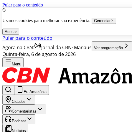
Pular para o conteúdo
Usamos cookies para melhorar sua experiência.
Gerenciar
Aceitar
Pular para o conteúdo
Agora na CBN:
Jornal da CBN
·
Manaus
Ver programação
Quinta-feira, 6 de agosto de 2026
Menu
Eu Amazônia
Cidades
Comentaristas
Podcast
Notícias