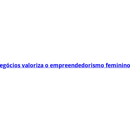
egócios valoriza o empreendedorismo feminin