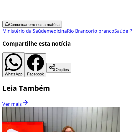
Comunicar erro nesta matéria
Ministério da Saúde
medicina
Rio Branco
rio branco
Saúde P
Compartilhe esta notícia
Opções
WhatsApp
Facebook
Leia Também
Ver mais