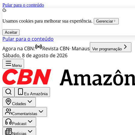
Pular para o conteúdo
Usamos cookies para melhorar sua experiência.
Gerenciar
Aceitar
Pular para o conteúdo
Agora na CBN:
Revista CBN
·
Manaus
Ver programação
Sábado, 8 de agosto de 2026
Menu
Eu Amazônia
Cidades
Comentaristas
Podcast
Notícias