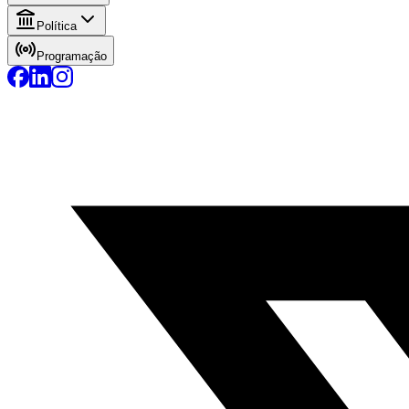
Política
Programação