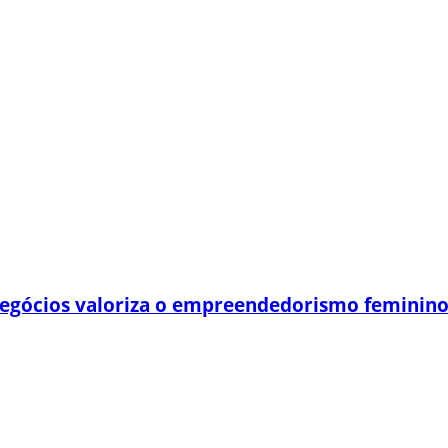
egócios valoriza o empreendedorismo feminin