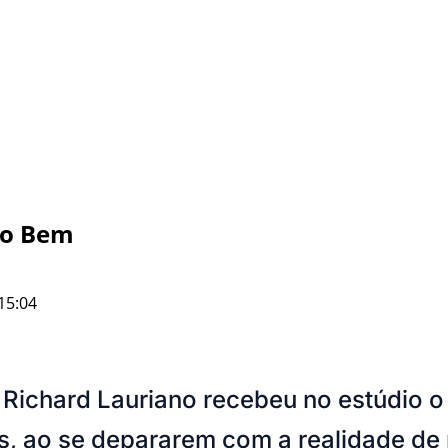
do Bem
15:04
 Richard Lauriano recebeu no estúdio o 
, ao se depararem com a realidade de 