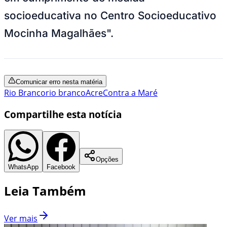
socioeducativa no Centro Socioeducativo
Mocinha Magalhães".
Comunicar erro nesta matéria
Rio Branco
rio branco
Acre
Contra a Maré
Compartilhe esta notícia
Opções
WhatsApp
Facebook
Leia Também
Ver mais