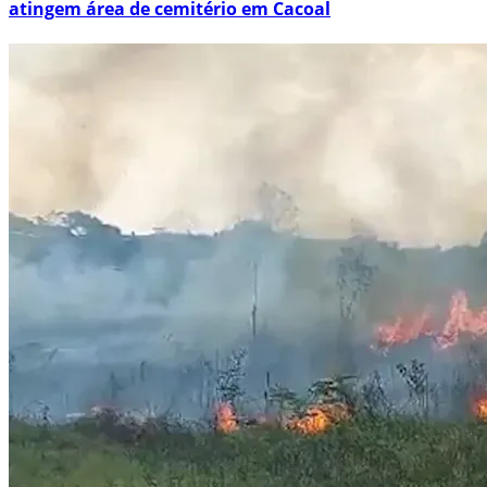
atingem área de cemitério em Cacoal