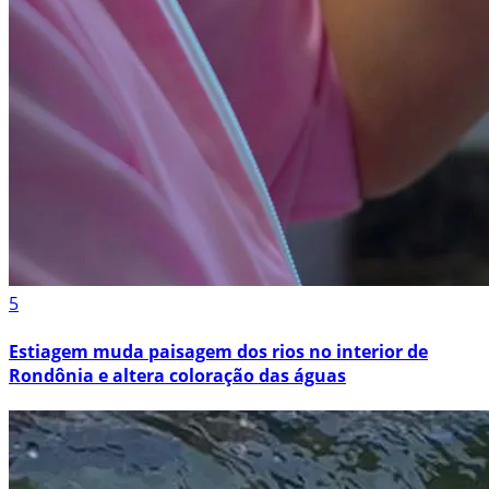
5
Estiagem muda paisagem dos rios no interior de
Rondônia e altera coloração das águas