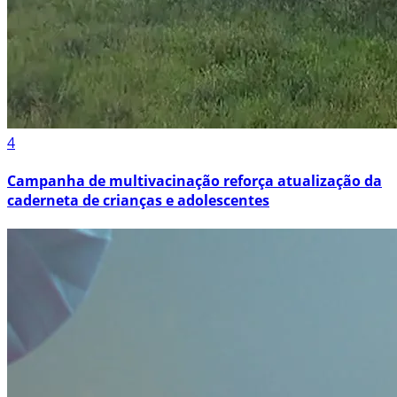
4
Campanha de multivacinação reforça atualização da
caderneta de crianças e adolescentes