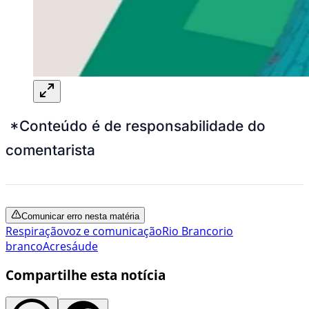
*Conteúdo é de responsabilidade do
comentarista
Comunicar erro nesta matéria
Respiração
voz e comunicação
Rio Branco
rio
branco
Acre
sáude
Compartilhe esta notícia