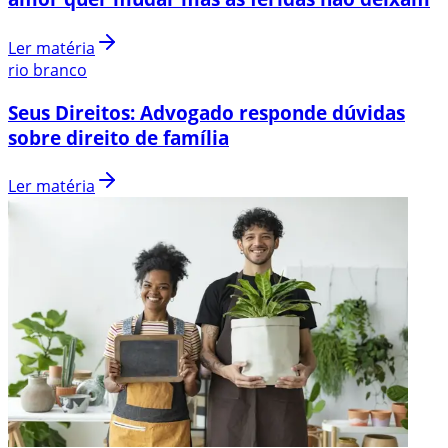
Ler matéria
rio branco
Seus Direitos: Advogado responde dúvidas
sobre direito de família
Ler matéria