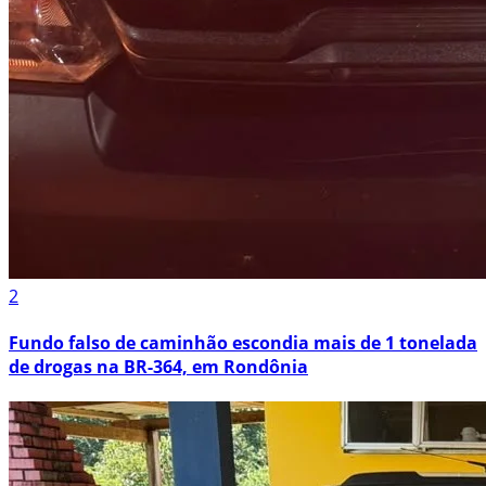
2
Fundo falso de caminhão escondia mais de 1 tonelada
de drogas na BR-364, em Rondônia