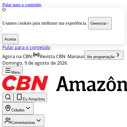
Pular para o conteúdo
Usamos cookies para melhorar sua experiência.
Gerenciar
Aceitar
Pular para o conteúdo
Agora na CBN:
Revista CBN
·
Manaus
Ver programação
Domingo, 9 de agosto de 2026
Menu
Eu Amazônia
Cidades
Comentaristas