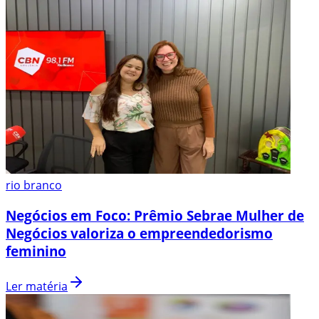
rio branco
Negócios em Foco: Prêmio Sebrae Mulher de
Negócios valoriza o empreendedorismo
feminino
Ler matéria