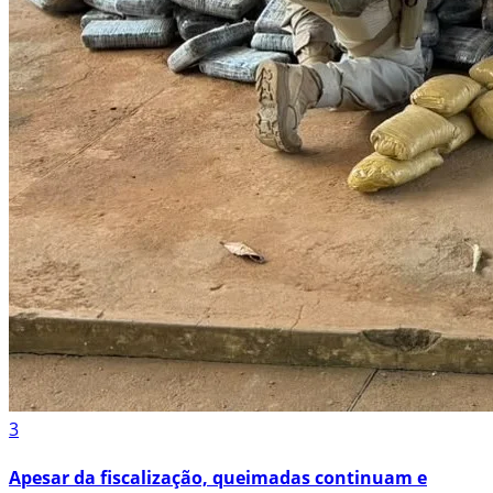
3
Apesar da fiscalização, queimadas continuam e