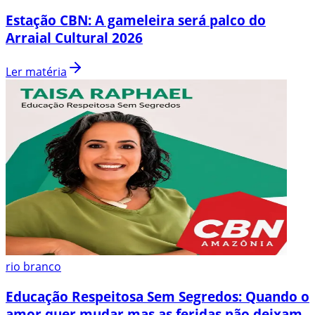
Estação CBN: A gameleira será palco do
Arraial Cultural 2026
Ler matéria
rio branco
Educação Respeitosa Sem Segredos: Quando o
amor quer mudar mas as feridas não deixam