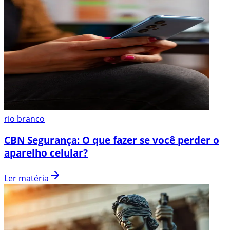
rio branco
CBN Segurança: O que fazer se você perder o
aparelho celular?
Ler matéria