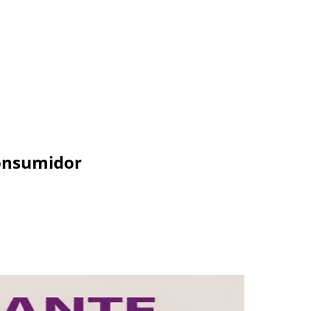
consumidor