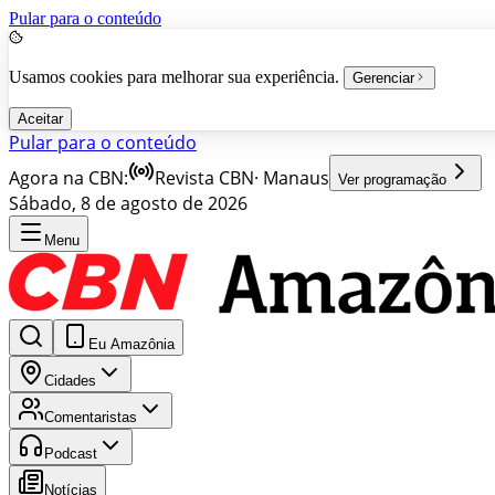
Pular para o conteúdo
Usamos cookies para melhorar sua experiência.
Gerenciar
Aceitar
Pular para o conteúdo
Agora na CBN:
Revista CBN
·
Manaus
Ver programação
Sábado, 8 de agosto de 2026
Menu
Eu Amazônia
Cidades
Comentaristas
Podcast
Notícias