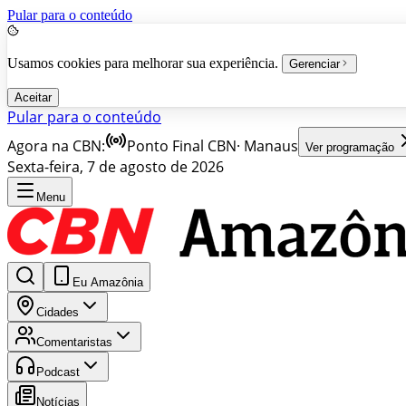
Pular para o conteúdo
Usamos cookies para melhorar sua experiência.
Gerenciar
Aceitar
Pular para o conteúdo
Agora na CBN:
Ponto Final CBN
·
Manaus
Ver programação
Sexta-feira, 7 de agosto de 2026
Menu
Eu Amazônia
Cidades
Comentaristas
Podcast
Notícias