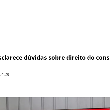
clarece dúvidas sobre direito do con
04:29