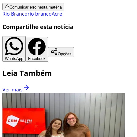
Comunicar erro nesta matéria
Rio Branco
rio branco
Acre
Compartilhe esta notícia
Opções
WhatsApp
Facebook
Leia Também
Ver mais