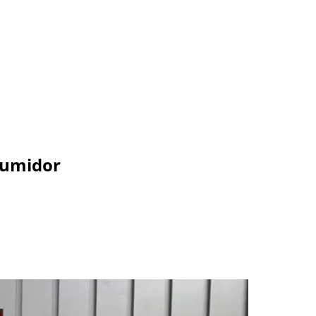
sumidor