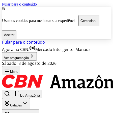
Pular para o conteúdo
Usamos cookies para melhorar sua experiência.
Gerenciar
Aceitar
Pular para o conteúdo
Agora na CBN:
Mercado Inteligente
·
Manaus
Ver programação
Sábado, 8 de agosto de 2026
Menu
Eu Amazônia
Cidades