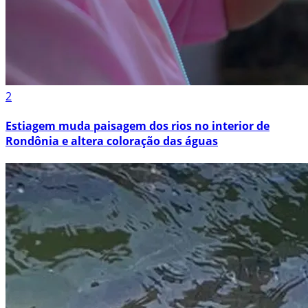
2
Estiagem muda paisagem dos rios no interior de
Rondônia e altera coloração das águas