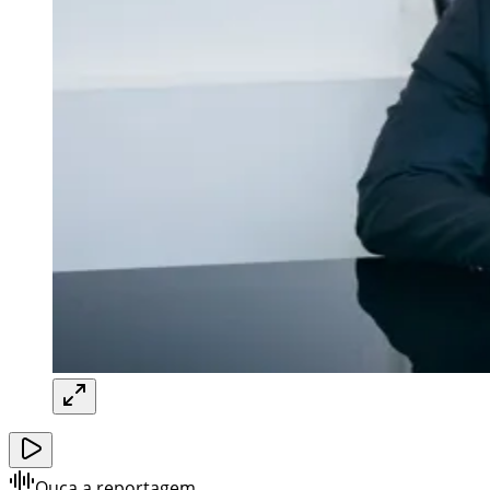
Ouça a reportagem