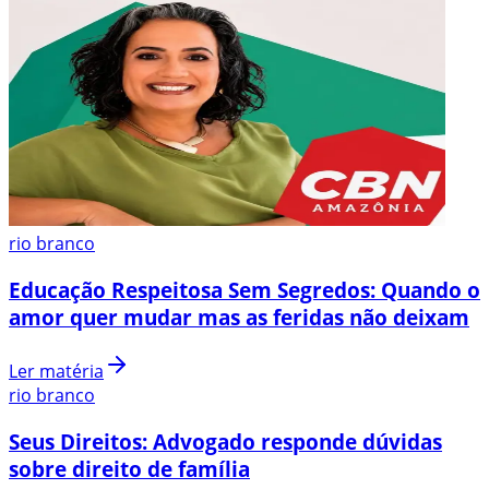
rio branco
Educação Respeitosa Sem Segredos: Quando o
amor quer mudar mas as feridas não deixam
Ler matéria
rio branco
Seus Direitos: Advogado responde dúvidas
sobre direito de família