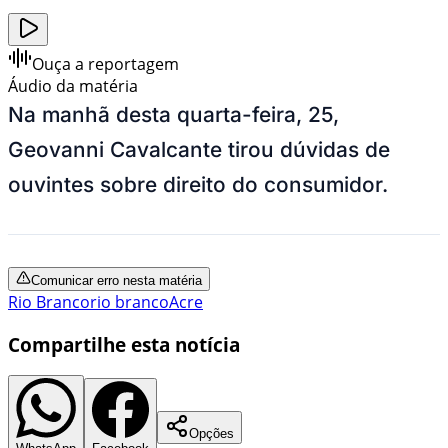
Ouça a reportagem
Áudio da matéria
Na manhã desta quarta-feira, 25,
Geovanni Cavalcante tirou dúvidas de
ouvintes sobre direito do consumidor.
Comunicar erro nesta matéria
Rio Branco
rio branco
Acre
Compartilhe esta notícia
Opções