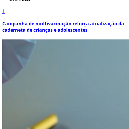
1
Campanha de multivacinação reforça atualização da
caderneta de crianças e adolescentes