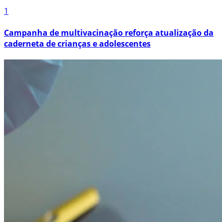
1
Campanha de multivacinação reforça atualização da
caderneta de crianças e adolescentes