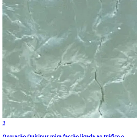
3
Operação Quirinus mira facção ligada ao tráfico e