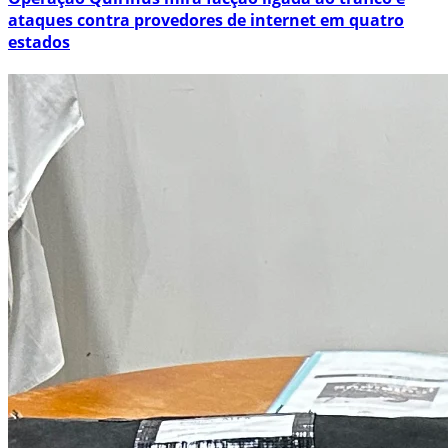
ataques contra provedores de internet em quatro
estados