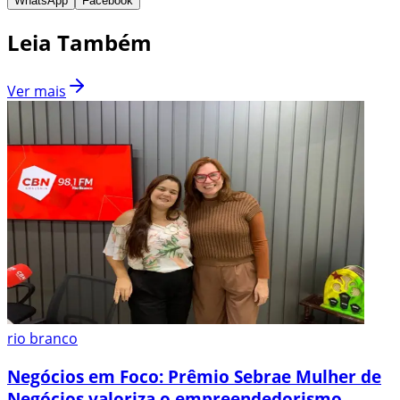
WhatsApp
Facebook
Leia Também
Ver mais
rio branco
Negócios em Foco: Prêmio Sebrae Mulher de
Negócios valoriza o empreendedorismo